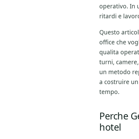
operativo. In 
ritardi e lavor
Questo articol
office che vo
qualita operat
turni, camere,
un metodo repl
a costruire un
tempo.
Perche Ge
hotel