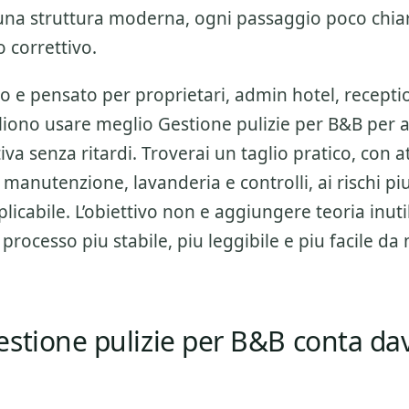
una struttura moderna, ogni passaggio poco chiaro
o correttivo.
o e pensato per proprietari, admin hotel, receptio
gliono usare meglio
Gestione pulizie per B&B
per a
iva senza ritardi. Troverai un taglio pratico, con 
 manutenzione, lavanderia e controlli
, ai rischi p
icabile. L’obiettivo non e aggiungere teoria inutil
 processo piu stabile, piu leggibile e piu facile d
stione pulizie per B&B conta da