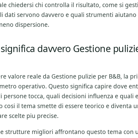
le chiedersi chi controlla il risultato, come si gest
li dati servono davvero e quali strumenti aiutano 
meno dispersione.
significa davvero Gestione pulizi
ere valore reale da
Gestione pulizie per B&B
, la p
rimetro operativo. Questo significa capire dove ent
li persone tocca, quali decisioni influenza e quali 
o cosi il tema smette di essere teorico e diventa
are scelte piu precise.
 le strutture migliori affrontano questo tema con