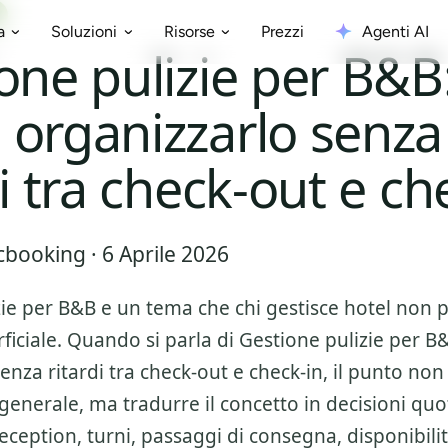
Prezzi
Agenti AI
a
Soluzioni
Risorse
one pulizie per B&B
organizzarlo senza
di tra check-out e ch
booking · 6 Aprile 2026
zie per B&B
e un tema che chi gestisce hotel non 
ficiale. Quando si parla di
Gestione pulizie per B
enza ritardi tra check-out e check-in
, il punto non
 generale, ma tradurre il concetto in decisioni qu
ception, turni, passaggi di consegna, disponibilit