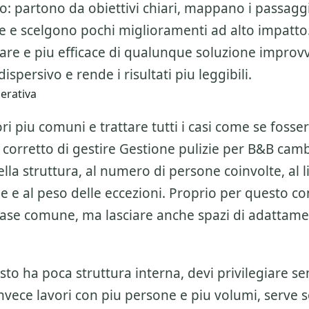
o: partono da obiettivi chiari, mappano i passagg
ne e scelgono pochi miglioramenti ad alto impatto
are e piu efficace di qualunque soluzione improvv
ispersivo e rende i risultati piu leggibili.
perativa
ri piu comuni e trattare tutti i casi come se fosser
 corretto di gestire
Gestione pulizie per B&B
cambi
la struttura, al numero di persone coinvolte, al li
ne e al peso delle eccezioni. Proprio per questo c
base comune, ma lasciare anche spazi di adattam
esto ha poca struttura interna, devi privilegiare se
invece lavori con piu persone e piu volumi, serve 