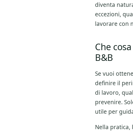
diventa natura
eccezioni, qua
lavorare con 
Che cosa 
B&B
Se vuoi otten
definire il pe
di lavoro, qua
prevenire. Sol
utile per guid
Nella pratica,