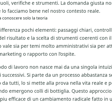
ruoli, verifiche e strumenti. La domanda giusta n
 lo facciamo bene nel nostro contesto reale.
 conoscere solo la teoria
ifferenza pochi elementi: passaggi chiari, controlli
l risultato e la scelta di strumenti coerenti con il
 vale sia per temi molto amministrativi sia per att
marketing o rapporto con l’ospite.
o di lavoro non nasce mai da una singola intuiz
 successivi. Si parte da un processo abbastanza 
da tutti, lo si mette alla prova nella vita reale e po
do emergono colli di bottiglia. Questo approccio
piu efficace di un cambiamento radicale fatto in 