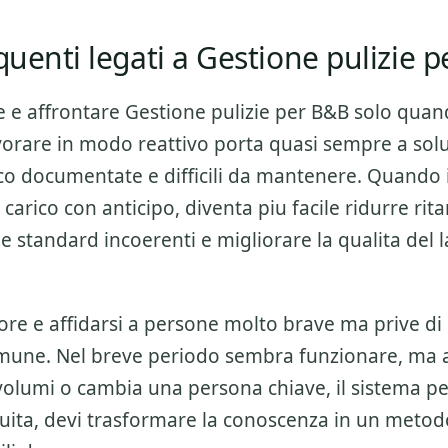
equenti legati a Gestione pulizie 
e e affrontare
Gestione pulizie per B&B
solo quan
orare in modo reattivo porta quasi sempre a solu
oco documentate e difficili da mantenere. Quando 
 carico con anticipo, diventa piu facile ridurre rit
 e standard incoerenti e migliorare la qualita del 
ore e affidarsi a persone molto brave ma prive di
mune. Nel breve periodo sembra funzionare, ma
olumi o cambia una persona chiave, il sistema per
nuita, devi trasformare la conoscenza in un metod