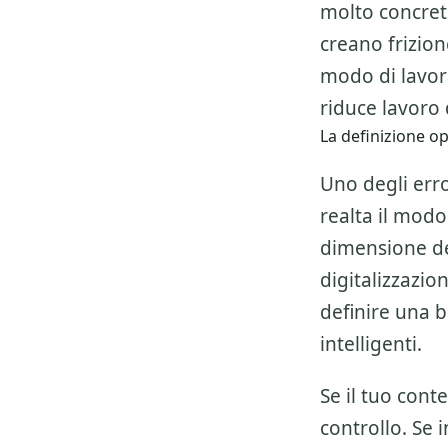
molto concret
creano frizio
modo di lavor
riduce lavoro d
La definizione o
Uno degli erro
realta il modo
dimensione del
digitalizzazio
definire una 
intelligenti.
Se il tuo cont
controllo. Se 