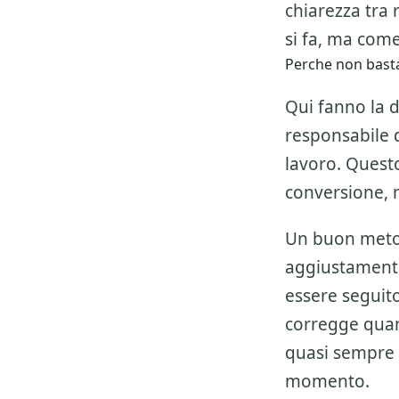
chiarezza tra 
si fa, ma come
Perche non basta
Qui fanno la d
responsabile de
lavoro. Questo
conversione, 
Un buon metod
aggiustamenti
essere seguito 
corregge quan
quasi sempre 
momento.