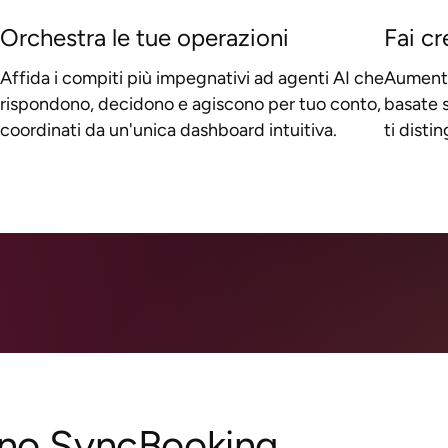
Orchestra le tue operazioni
Fai cr
Affida i compiti più impegnativi ad agenti AI che
Aumenta 
rispondono, decidono e agiscono per tuo conto,
basate s
coordinati da un'unica dashboard intuitiva.
ti disti
ano SyncBooking