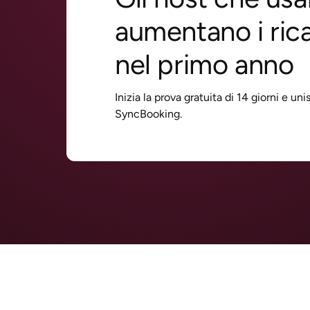
aumentano i ric
nel primo anno
Inizia la prova gratuita di 14 giorni e un
SyncBooking.