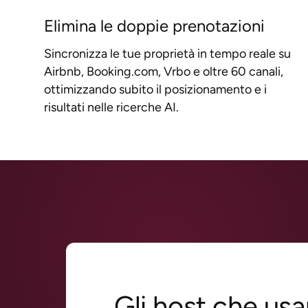
Elimina le doppie prenotazioni
Sincronizza le tue proprietà in tempo reale su
Airbnb, Booking.com, Vrbo e oltre 60 canali,
ottimizzando subito il posizionamento e i
risultati nelle ricerche AI.
Gli host che us