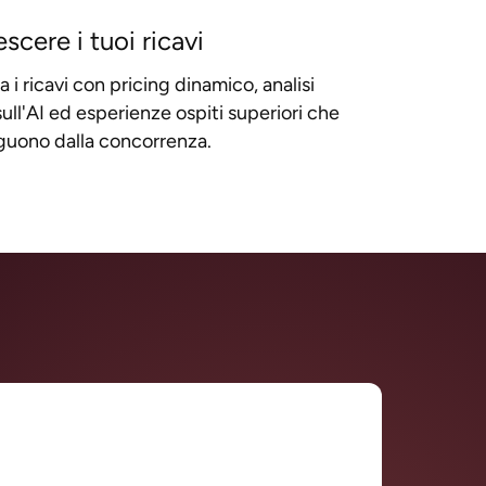
escere i tuoi ricavi
i ricavi con pricing dinamico, analisi
ull'AI ed esperienze ospiti superiori che
nguono dalla concorrenza.