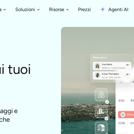
Prezzi
Agenti AI
a
Soluzioni
Risorse
i tuoi
saggi e
 che