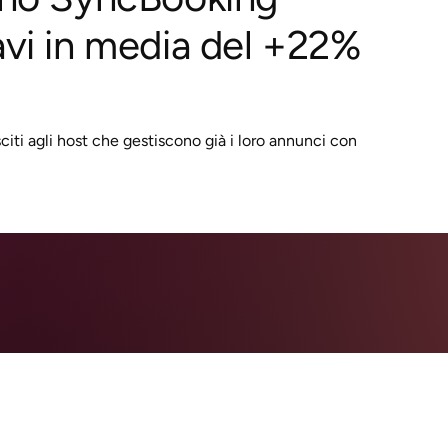
avi in media del +22%
isciti agli host che gestiscono già i loro annunci con