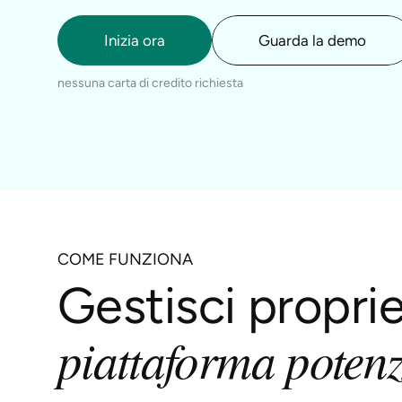
Inizia ora
Guarda la demo
nessuna carta di credito richiesta
COME FUNZIONA
Gestisci proprie
piattaforma potenz