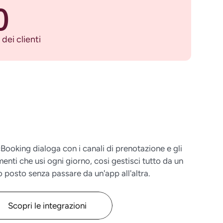
%
dei clienti
Booking dialoga con i canali di prenotazione e gli
menti che usi ogni giorno, cosi gestisci tutto da un
o posto senza passare da un'app all'altra.
Scopri le integrazioni