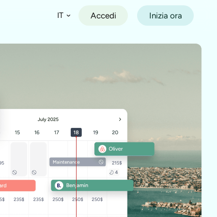
Accedi
Inizia ora
IT
Español
Français
Deutsch
Italiano
Português