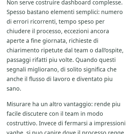
Non serve costruire dashboard complesse.
Spesso bastano elementi semplici: numero
di errori ricorrenti, tempo speso per
chiudere il processo, eccezioni ancora
aperte a fine giornata, richieste di
chiarimento ripetute dal team o dall’ospite,
passaggi rifatti piu volte. Quando questi
segnali migliorano, di solito significa che
anche il flusso di lavoro e diventato piu
sano.
Misurare ha un altro vantaggio: rende piu
facile discutere con il team in modo
costruttivo. Invece di fermarsi a impressioni
vaghe, si puo capire dove il processo regge