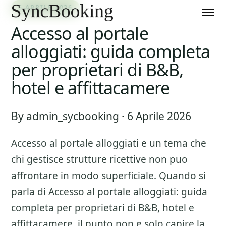
6 APRILE 2026
Accesso al portale
alloggiati: guida completa
per proprietari di B&B,
hotel e affittacamere
By admin_sycbooking · 6 Aprile 2026
Accesso al portale alloggiati
e un tema che
chi gestisce strutture ricettive non puo
affrontare in modo superficiale. Quando si
parla di
Accesso al portale alloggiati: guida
completa per proprietari di B&B, hotel e
affittacamere
, il punto non e solo capire la