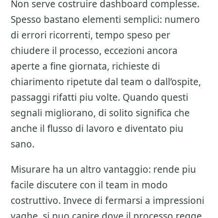
Non serve costruire dashboard complesse.
Spesso bastano elementi semplici: numero
di errori ricorrenti, tempo speso per
chiudere il processo, eccezioni ancora
aperte a fine giornata, richieste di
chiarimento ripetute dal team o dall’ospite,
passaggi rifatti piu volte. Quando questi
segnali migliorano, di solito significa che
anche il flusso di lavoro e diventato piu
sano.
Misurare ha un altro vantaggio: rende piu
facile discutere con il team in modo
costruttivo. Invece di fermarsi a impressioni
vaghe, si puo capire dove il processo regge