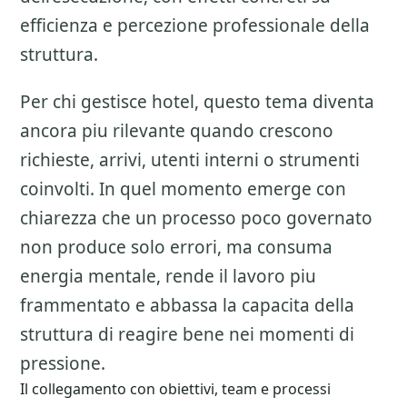
efficienza e percezione professionale della
struttura.
Per chi gestisce hotel, questo tema diventa
ancora piu rilevante quando crescono
richieste, arrivi, utenti interni o strumenti
coinvolti. In quel momento emerge con
chiarezza che un processo poco governato
non produce solo errori, ma consuma
energia mentale, rende il lavoro piu
frammentato e abbassa la capacita della
struttura di reagire bene nei momenti di
pressione.
Il collegamento con obiettivi, team e processi