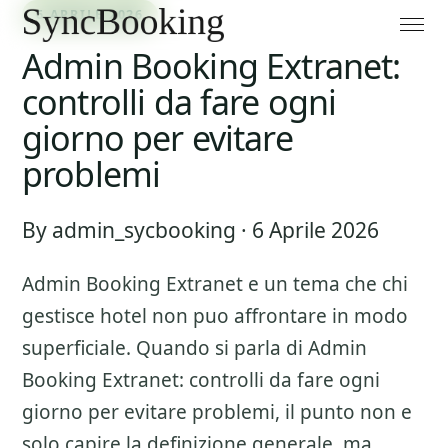
6 APRILE 2026
Admin Booking Extranet:
controlli da fare ogni
giorno per evitare
problemi
By admin_sycbooking · 6 Aprile 2026
Admin Booking Extranet
e un tema che chi
gestisce hotel non puo affrontare in modo
superficiale. Quando si parla di
Admin
Booking Extranet: controlli da fare ogni
giorno per evitare problemi
, il punto non e
solo capire la definizione generale, ma