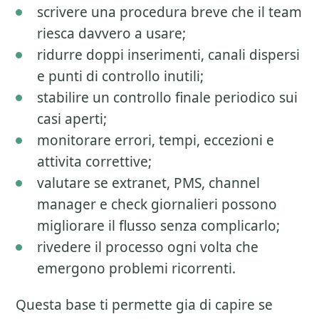
scrivere una procedura breve che il team
riesca davvero a usare;
ridurre doppi inserimenti, canali dispersi
e punti di controllo inutili;
stabilire un controllo finale periodico sui
casi aperti;
monitorare errori, tempi, eccezioni e
attivita correttive;
valutare se extranet, PMS, channel
manager e check giornalieri possono
migliorare il flusso senza complicarlo;
rivedere il processo ogni volta che
emergono problemi ricorrenti.
Questa base ti permette gia di capire se