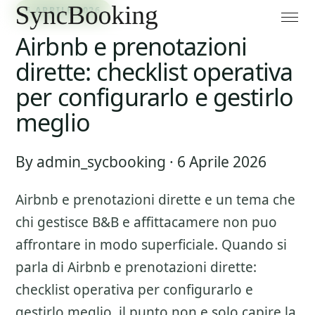
6 APRILE 2026
Airbnb e prenotazioni
dirette: checklist operativa
per configurarlo e gestirlo
meglio
By admin_sycbooking · 6 Aprile 2026
Airbnb e prenotazioni dirette
e un tema che
chi gestisce B&B e affittacamere non puo
affrontare in modo superficiale. Quando si
parla di
Airbnb e prenotazioni dirette:
checklist operativa per configurarlo e
gestirlo meglio
, il punto non e solo capire la