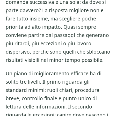
domanda successiva e una sola: da dove si
parte davvero? La risposta migliore non e
fare tutto insieme, ma scegliere poche
priorita ad alto impatto. Quasi sempre
conviene partire dai passaggi che generano
piu ritardi, piu eccezioni o piu lavoro
dispersivo, perche sono quelli che sbloccano
risultati visibili nel minor tempo possibile.
Un piano di miglioramento efficace ha di
solito tre livelli. Il primo riguarda gli
standard minimi: ruoli chiari, procedura
breve, controllo finale e punto unico di
lettura delle informazioni. Il secondo
riguarda le eccezioni: capire dove nascono i