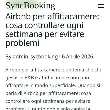
6 APRILE 2026
Airbnb per affittacamere:
cosa controllare ogni
settimana per evitare
problemi
By admin_sycbooking · 6 Aprile 2026
Airbnb per affittacamere
e un tema che chi
gestisce B&B e affittacamere non puo
affrontare in modo superficiale. Quando si
parla di
Airbnb per affittacamere: cosa
controllare ogni settimana per evitare
problemi
, il punto non e solo capire la