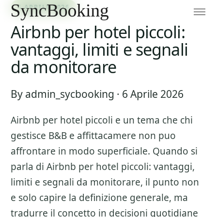
6 APRILE 2026
Airbnb per hotel piccoli:
vantaggi, limiti e segnali
da monitorare
By admin_sycbooking · 6 Aprile 2026
Airbnb per hotel piccoli
e un tema che chi
gestisce B&B e affittacamere non puo
affrontare in modo superficiale. Quando si
parla di
Airbnb per hotel piccoli: vantaggi,
limiti e segnali da monitorare
, il punto non
e solo capire la definizione generale, ma
tradurre il concetto in decisioni quotidiane