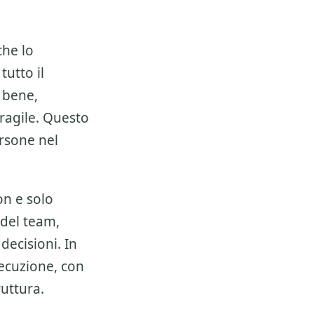
he lo
tutto il
 bene,
fragile. Questo
rsone nel
n e solo
 del team,
decisioni. In
esecuzione, con
ruttura.