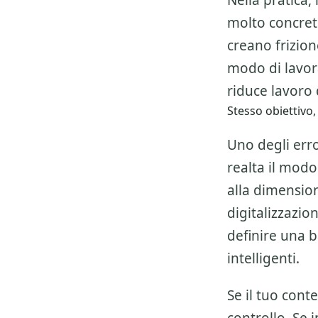
Nella pratica,
molto concret
creano frizio
modo di lavor
riduce lavoro d
Stesso obiettivo,
Uno degli erro
realta il modo
alla dimension
digitalizzazio
definire una 
intelligenti.
Se il tuo cont