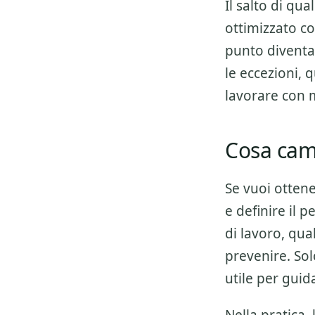
Il salto di qu
ottimizzato
co
punto diventa 
le eccezioni, 
lavorare con 
Cosa camb
Se vuoi otten
e definire il 
di lavoro, qua
prevenire. Sol
utile per guid