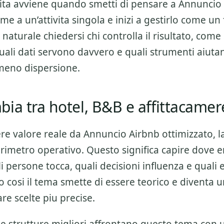
alita avviene quando smetti di pensare a
Annuncio
me a un’attivita singola e inizi a gestirlo come un 
naturale chiedersi chi controlla il risultato, come
quali dati servono davvero e quali strumenti aiuta
meno dispersione.
ia tra hotel, B&B e affittacamer
ere valore reale da
Annuncio Airbnb ottimizzato
, 
perimetro operativo. Questo significa capire dove e
li persone tocca, quali decisioni influenza e quali 
o cosi il tema smette di essere teorico e diventa
are scelte piu precise.