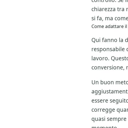
controllo. Se 
chiarezza tra 
si fa, ma come
Come adattare il
Qui fanno la d
responsabile de
lavoro. Questo
conversione, 
Un buon metod
aggiustamenti
essere seguito 
corregge quan
quasi sempre 