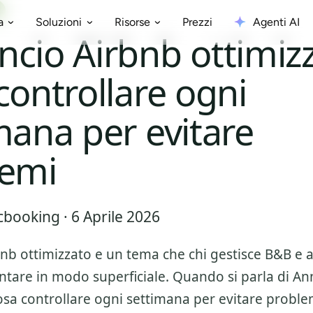
Prezzi
Agenti AI
a
Soluzioni
Risorse
cio Airbnb ottimizz
controllare ogni
mana per evitare
lemi
booking · 6 Aprile 2026
nb ottimizzato
e un tema che chi gestisce B&B e 
ntare in modo superficiale. Quando si parla di
An
osa controllare ogni settimana per evitare proble