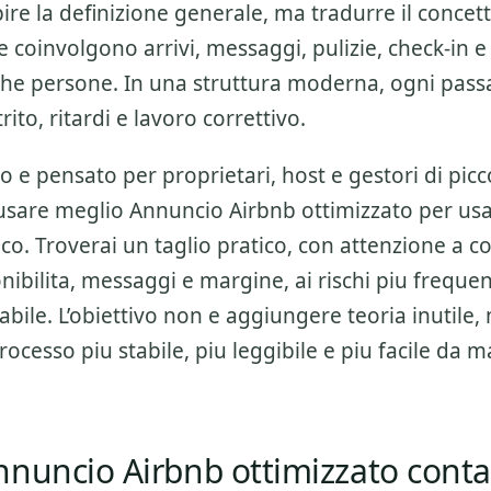
ire la definizione generale, ma tradurre il concett
 coinvolgono arrivi, messaggi, pulizie, check-in e
he persone. In una struttura moderna, ogni pas
rito, ritardi e lavoro correttivo.
o e pensato per proprietari, host e gestori di picc
usare meglio
Annuncio Airbnb ottimizzato
per usar
o. Troverai un taglio pratico, con attenzione a
co
onibilita, messaggi e margine
, ai rischi piu freque
bile. L’obiettivo non e aggiungere teoria inutile, 
rocesso piu stabile, piu leggibile e piu facile da 
nnuncio Airbnb ottimizzato cont