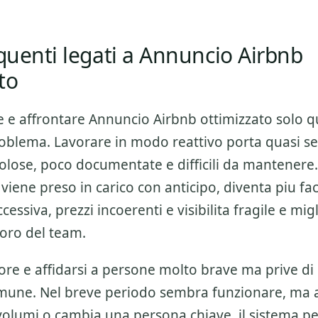
equenti legati a Annuncio Airbnb
to
e e affrontare
Annuncio Airbnb ottimizzato
solo 
blema. Lavorare in modo reattivo porta quasi s
ttolose, poco documentate e difficili da mantener
 viene preso in carico con anticipo, diventa piu fac
essiva, prezzi incoerenti e visibilita fragile e migl
voro del team.
ore e affidarsi a persone molto brave ma prive di
mune. Nel breve periodo sembra funzionare, ma
olumi o cambia una persona chiave, il sistema per