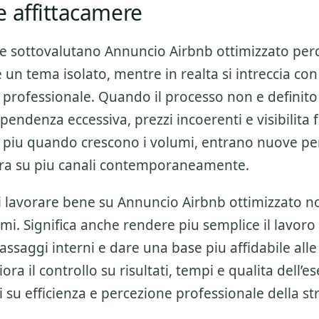
e affittacamere
re sottovalutano
Annuncio Airbnb ottimizzato
perc
n tema isolato, mentre in realta si intreccia con 
 professionale
. Quando il processo non e definito
ndenza eccessiva, prezzi incoerenti e visibilita 
i piu quando crescono i volumi, entrano nuove pe
ora su piu canali contemporaneamente.
di lavorare bene su
Annuncio Airbnb ottimizzato
no
mi. Significa anche rendere piu semplice il lavoro
passaggi interni e dare una base piu affidabile alle 
iora il controllo su risultati, tempi e qualita dell’
ti su efficienza e percezione professionale della st