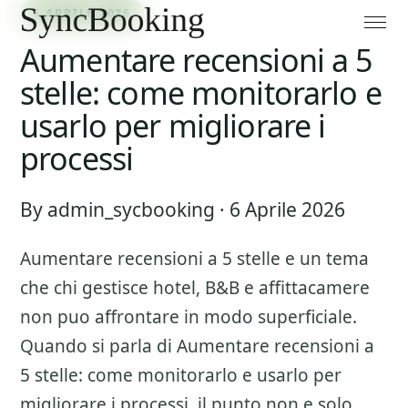
6 APRILE 2026
Aumentare recensioni a 5
stelle: come monitorarlo e
usarlo per migliorare i
processi
By admin_sycbooking · 6 Aprile 2026
Aumentare recensioni a 5 stelle
e un tema
che chi gestisce hotel, B&B e affittacamere
non puo affrontare in modo superficiale.
Quando si parla di
Aumentare recensioni a
5 stelle: come monitorarlo e usarlo per
migliorare i processi
, il punto non e solo