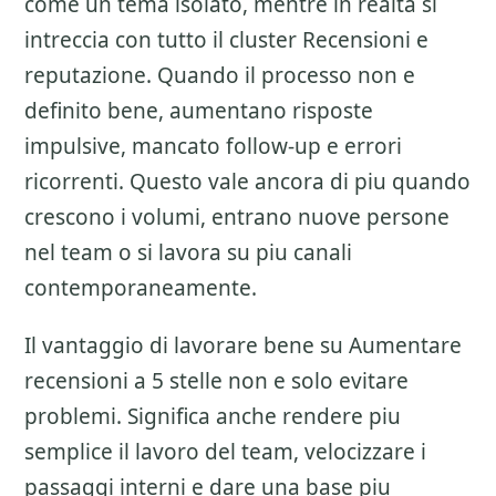
come un tema isolato, mentre in realta si
intreccia con tutto il cluster
Recensioni e
reputazione
. Quando il processo non e
definito bene, aumentano risposte
impulsive, mancato follow-up e errori
ricorrenti. Questo vale ancora di piu quando
crescono i volumi, entrano nuove persone
nel team o si lavora su piu canali
contemporaneamente.
Il vantaggio di lavorare bene su
Aumentare
recensioni a 5 stelle
non e solo evitare
problemi. Significa anche rendere piu
semplice il lavoro del team, velocizzare i
passaggi interni e dare una base piu