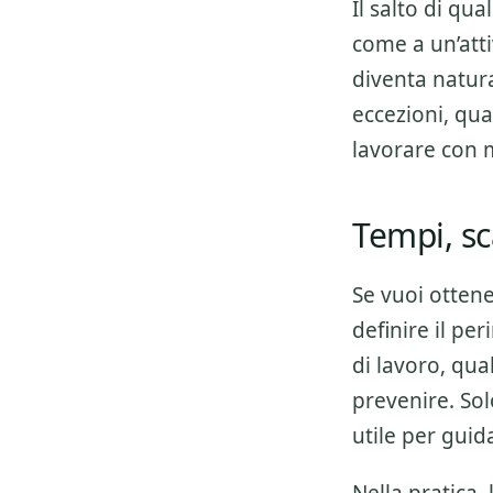
Il salto di qu
come a un’atti
diventa natura
eccezioni, qua
lavorare con 
Tempi, sc
Se vuoi otten
definire il pe
di lavoro, qua
prevenire. Sol
utile per guid