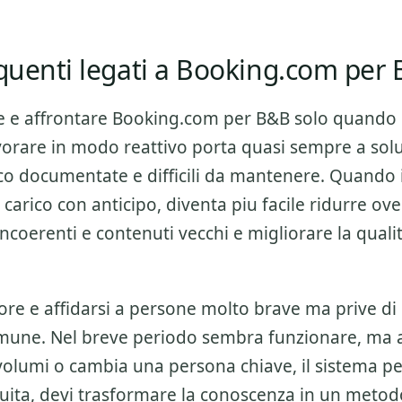
equenti legati a Booking.com per
e e affrontare
Booking.com per B&B
solo quando
orare in modo reattivo porta quasi sempre a solu
oco documentate e difficili da mantenere. Quando 
 carico con anticipo, diventa piu facile ridurre ov
ncoerenti e contenuti vecchi e migliorare la quali
ore e affidarsi a persone molto brave ma prive di
mune. Nel breve periodo sembra funzionare, ma
olumi o cambia una persona chiave, il sistema per
nuita, devi trasformare la conoscenza in un metod