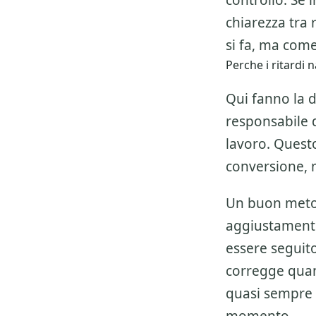
controllo. Se 
chiarezza tra 
si fa, ma come
Perche i ritardi 
Qui fanno la d
responsabile de
lavoro. Questo
conversione, 
Un buon metod
aggiustamenti
essere seguito 
corregge quan
quasi sempre 