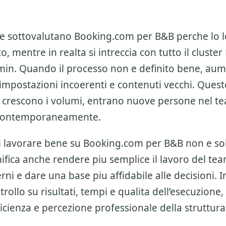
re sottovalutano
Booking.com per B&B
perche lo 
o, mentre in realta si intreccia con tutto il cluster
min
. Quando il processo non e definito bene, au
impostazioni incoerenti e contenuti vecchi. Quest
 crescono i volumi, entrano nuove persone nel te
i contemporaneamente.
di lavorare bene su
Booking.com per B&B
non e sol
ifica anche rendere piu semplice il lavoro del tea
rni e dare una base piu affidabile alle decisioni. In
trollo su risultati, tempi e qualita dell’esecuzione,
ficienza e percezione professionale della struttura