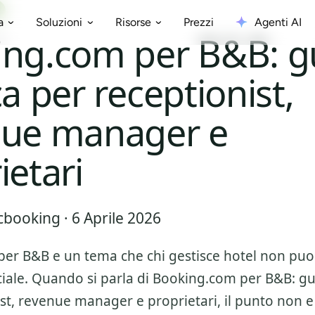
Prezzi
Agenti AI
a
Soluzioni
Risorse
ing.com per B&B: g
ca per receptionist,
nue manager e
ietari
booking · 6 Aprile 2026
per B&B
e un tema che chi gestisce hotel non puo 
iale. Quando si parla di
Booking.com per B&B: gu
ist, revenue manager e proprietari
, il punto non e