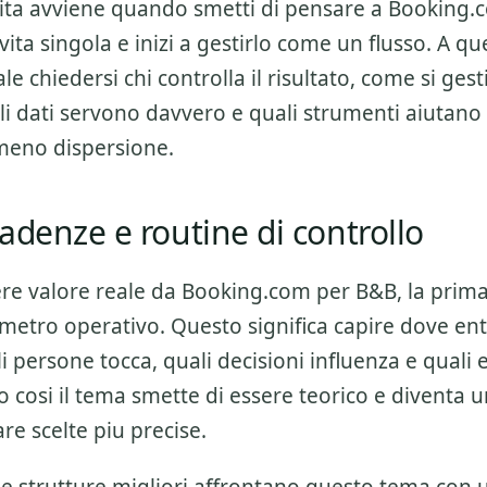
alita avviene quando smetti di pensare a
Booking.
vita singola e inizi a gestirlo come un flusso. A q
le chiedersi chi controlla il risultato, come si gest
li dati servono davvero e quali strumenti aiutano 
meno dispersione.
adenze e routine di controllo
ere valore reale da
Booking.com per B&B
, la prim
rimetro operativo. Questo significa capire dove ent
li persone tocca, quali decisioni influenza e quali 
o cosi il tema smette di essere teorico e diventa
are scelte piu precise.