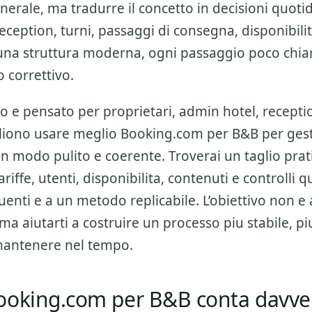
nerale, ma tradurre il concetto in decisioni quoti
ception, turni, passaggi di consegna, disponibilit
una struttura moderna, ogni passaggio poco chiaro
o correttivo.
o e pensato per proprietari, admin hotel, receptio
gliono usare meglio
Booking.com per B&B
per gest
n modo pulito e coerente. Troverai un taglio prat
ariffe, utenti, disponibilita, contenuti e controlli q
quenti e a un metodo replicabile. L’obiettivo non 
 ma aiutarti a costruire un processo piu stabile, pi
 mantenere nel tempo.
ooking.com per B&B conta davve