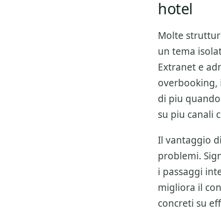
hotel
Molte struttu
un tema isolat
Extranet e ad
overbooking, 
di piu quando
su piu canal
Il vantaggio 
problemi. Sign
i passaggi inte
migliora il con
concreti su ef