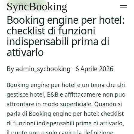
6 APRILE 2026
Booking engine per hotel:
checklist di funzioni
indispensabili prima di
attivarlo
By admin_sycbooking · 6 Aprile 2026
Booking engine per hotel
e un tema che chi
gestisce hotel, B&B e affittacamere non puo
affrontare in modo superficiale. Quando si
parla di
Booking engine per hotel: checklist
di funzioni indispensabili prima di attivarlo
,
il punto non e solo capire la definizione