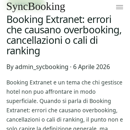
6 APRILE 2026
Booking Extranet: errori
che causano overbooking,
cancellazioni o cali di
ranking
By admin_sycbooking · 6 Aprile 2026
Booking Extranet
e un tema che chi gestisce
hotel non puo affrontare in modo
superficiale. Quando si parla di
Booking
Extranet: errori che causano overbooking,
cancellazioni o cali di ranking
, il punto non e
solo capire la definizione generale, ma