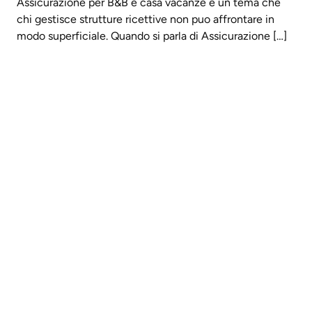
Assicurazione per B&B e casa vacanze e un tema che
chi gestisce strutture ricettive non puo affrontare in
modo superficiale. Quando si parla di Assicurazione […]