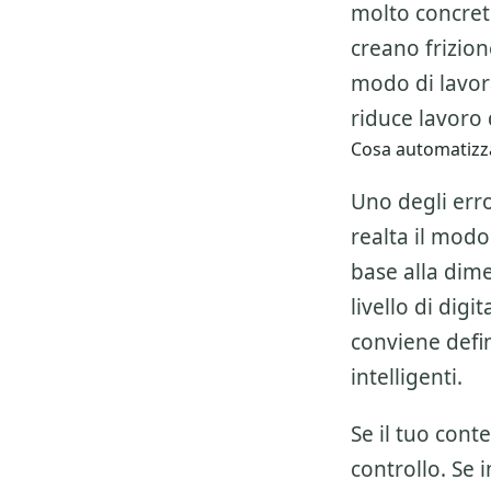
molto concret
creano frizio
modo di lavor
riduce lavoro d
Cosa automatizz
Uno degli erro
realta il modo
base alla dime
livello di dig
conviene defi
intelligenti.
Se il tuo cont
controllo. Se 