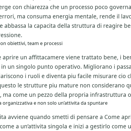
ge con chiarezza che un processo poco govern
errori, ma consuma energia mentale, rende il lav
 abbassa la capacita della struttura di reagire b
essione.
on obiettivi, team e processi
prire un affittacamere viene trattato bene, i be
 in un singolo punto operativo. Migliorano i passa
iariscono i ruoli e diventa piu facile misurare cio
questo le strutture piu mature non considerano q
 ma come un pezzo della propria infrastruttura o
 organizzativa e non solo un’attivita da spuntare
alita avviene quando smetti di pensare a
Come apr
come a un’attivita singola e inizi a gestirlo come u