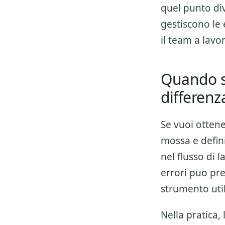
quel punto div
gestiscono le 
il team a lav
Quando s
differenz
Se vuoi otten
mossa e defini
nel flusso di 
errori puo pre
strumento util
Nella pratica,