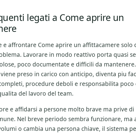
equenti legati a Come aprire un
mere
e e affrontare
Come aprire un affittacamere
solo
blema. Lavorare in modo reattivo porta quasi s
ttolose, poco documentate e difficili da mantener
 viene preso in carico con anticipo, diventa piu fac
incompleti, procedure deboli e responsabilita poco 
qualita del lavoro del team.
ore e affidarsi a persone molto brave ma prive di
mune. Nel breve periodo sembra funzionare, ma
olumi o cambia una persona chiave, il sistema per