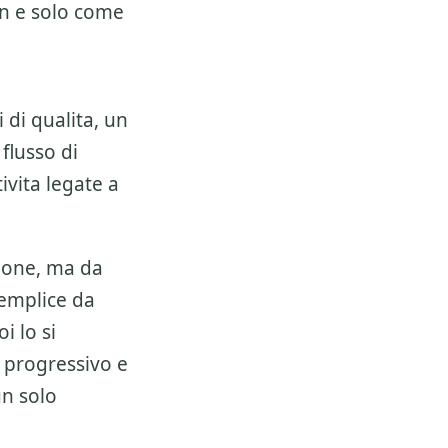
on e solo come
 di qualita, un
 flusso di
ivita legate a
ione, ma da
semplice da
i lo si
 progressivo e
un solo