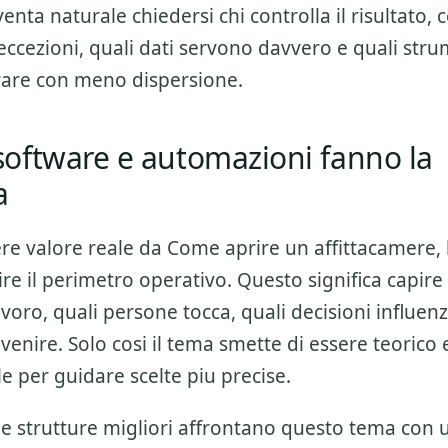
enta naturale chiedersi chi controlla il risultato, 
eccezioni, quali dati servono davvero e quali str
orare con meno dispersione.
oftware e automazioni fanno la
a
ere valore reale da
Come aprire un affittacamere
,
re il perimetro operativo. Questo significa capire
lavoro, quali persone tocca, quali decisioni influenz
venire. Solo cosi il tema smette di essere teorico
e per guidare scelte piu precise.
 le strutture migliori affrontano questo tema con