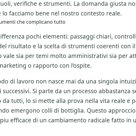
ruoli, verifiche e strumenti. La domanda giusta n
 lo facciamo bene nel nostro contesto reale.
umenti che complicano tutto
ifferenza pochi elementi: passaggi chiari, controlli
l risultato e la scelta di strumenti coerenti con il
 vale sia per temi molto amministrativi sia per att
marketing o rapporto con l’ospite.
o di lavoro non nasce mai da una singola intuiz
 successivi. Si parte da un processo abbastanza 
da tutti, lo si mette alla prova nella vita reale e po
do emergono colli di bottiglia. Questo approccio
piu efficace di un cambiamento radicale fatto in 