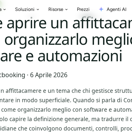
Prezzi
Agenti AI
a
Soluzioni
Risorse
aprire un affittaca
organizzarlo megli
are e automazioni
booking · 6 Aprile 2026
n affittacamere
e un tema che chi gestisce struttu
ntare in modo superficiale. Quando si parla di
Co
: come organizzarlo meglio con software e autom
lo capire la definizione generale, ma tradurre il 
tidiane che coinvolgono documenti, controlli, pro