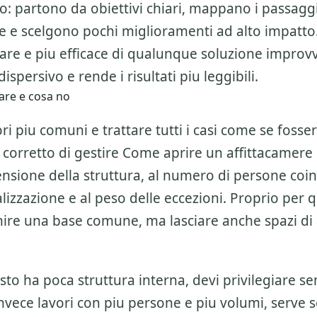
o: partono da obiettivi chiari, mappano i passagg
ne e scelgono pochi miglioramenti ad alto impatto
are e piu efficace di qualunque soluzione improvv
ispersivo e rende i risultati piu leggibili.
are e cosa no
ri piu comuni e trattare tutti i casi come se fosser
 corretto di gestire
Come aprire un affittacamere
nsione della struttura, al numero di persone coinv
italizzazione e al peso delle eccezioni. Proprio per 
nire una base comune, ma lasciare anche spazi d
esto ha poca struttura interna, devi privilegiare se
invece lavori con piu persone e piu volumi, serve 