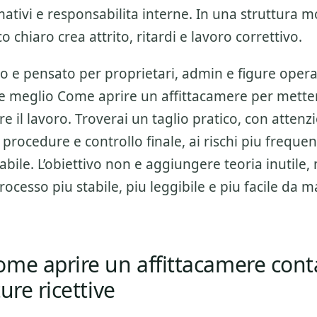
ativi e responsabilita interne. In una struttura 
 chiaro crea attrito, ritardi e lavoro correttivo.
o e pensato per proprietari, admin e figure opera
re meglio
Come aprire un affittacamere
per metter
re il lavoro. Troverai un taglio pratico, con atten
e, procedure e controllo finale
, ai rischi piu frequen
bile. L’obiettivo non e aggiungere teoria inutile, 
rocesso piu stabile, piu leggibile e piu facile da 
ome aprire un affittacamere cont
ure ricettive