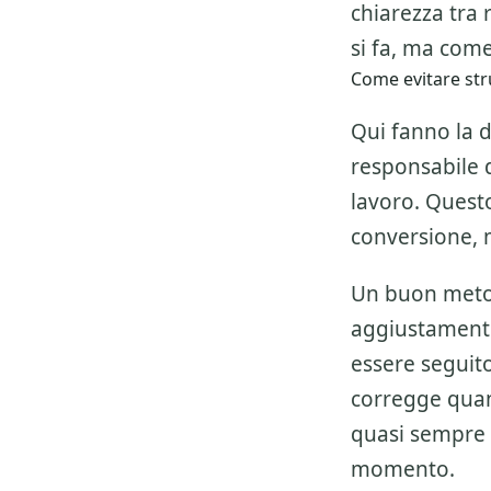
chiarezza tra 
si fa, ma come
Come evitare str
Qui fanno la d
responsabile de
lavoro. Questo
conversione, 
Un buon metod
aggiustamenti
essere seguito 
corregge quan
quasi sempre 
momento.