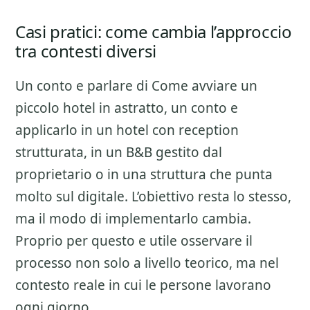
Casi pratici: come cambia l’approccio
tra contesti diversi
Un conto e parlare di
Come avviare un
piccolo hotel
in astratto, un conto e
applicarlo in un hotel con reception
strutturata, in un B&B gestito dal
proprietario o in una struttura che punta
molto sul digitale. L’obiettivo resta lo stesso,
ma il modo di implementarlo cambia.
Proprio per questo e utile osservare il
processo non solo a livello teorico, ma nel
contesto reale in cui le persone lavorano
ogni giorno.