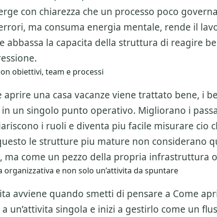
ge con chiarezza che un processo poco govern
errori, ma consuma energia mentale, rende il lav
 abbassa la capacita della struttura di reagire b
essione.
on obiettivi, team e processi
prire una casa vacanze viene trattato bene, i be
 in un singolo punto operativo. Migliorano i passa
iariscono i ruoli e diventa piu facile misurare cio
questo le strutture piu mature non considerano q
 ma come un pezzo della propria infrastruttura o
 organizzativa e non solo un’attivita da spuntare
alita avviene quando smetti di pensare a
Come apri
 un’attivita singola e inizi a gestirlo come un flu