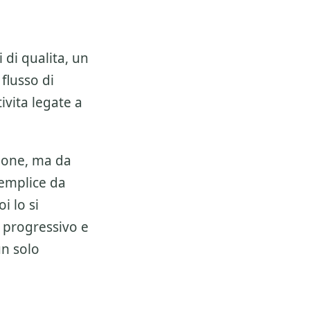
 di qualita, un
 flusso di
ivita legate a
ione, ma da
semplice da
i lo si
 progressivo e
un solo