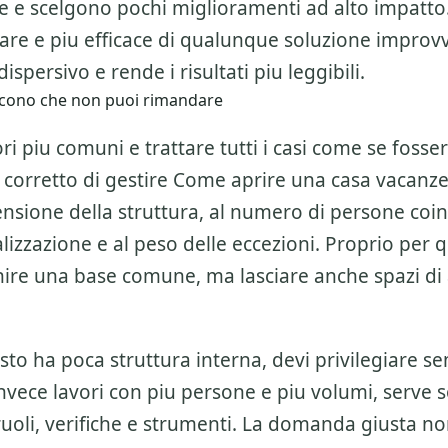
ne e scelgono pochi miglioramenti ad alto impatto
are e piu efficace di qualunque soluzione improvv
ispersivo e rende i risultati piu leggibili.
 dicono che non puoi rimandare
ri piu comuni e trattare tutti i casi come se fosser
 corretto di gestire
Come aprire una casa vacanz
nsione della struttura, al numero di persone coinv
italizzazione e al peso delle eccezioni. Proprio per 
nire una base comune, ma lasciare anche spazi d
esto ha poca struttura interna, devi privilegiare se
invece lavori con piu persone e piu volumi, serve 
ruoli, verifiche e strumenti. La domanda giusta n