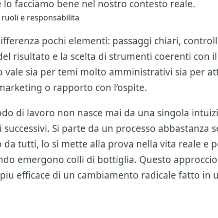
 lo facciamo bene nel nostro contesto reale.
uoli e responsabilita
ifferenza pochi elementi: passaggi chiari, controlli
l risultato e la scelta di strumenti coerenti con il
 vale sia per temi molto amministrativi sia per att
marketing o rapporto con l’ospite.
o di lavoro non nasce mai da una singola intuiz
 successivi. Si parte da un processo abbastanza 
da tutti, lo si mette alla prova nella vita reale e po
do emergono colli di bottiglia. Questo approccio
piu efficace di un cambiamento radicale fatto in 