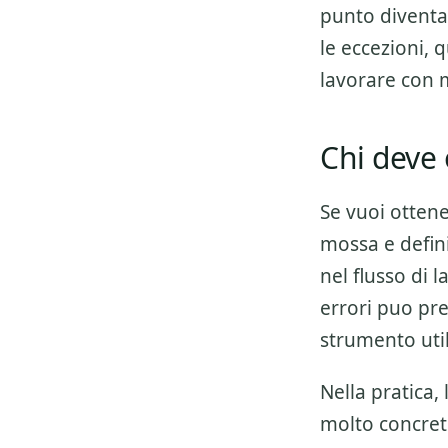
punto diventa 
le eccezioni, 
lavorare con 
Chi deve 
Se vuoi otten
mossa e defini
nel flusso di 
errori puo pre
strumento util
Nella pratica,
molto concret