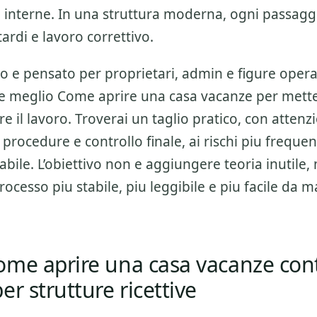
a interne. In una struttura moderna, ogni passagg
itardi e lavoro correttivo.
o e pensato per proprietari, admin e figure opera
re meglio
Come aprire una casa vacanze
per mette
re il lavoro. Troverai un taglio pratico, con atten
e, procedure e controllo finale
, ai rischi piu frequen
bile. L’obiettivo non e aggiungere teoria inutile, 
rocesso piu stabile, piu leggibile e piu facile da 
ome aprire una casa vacanze con
er strutture ricettive