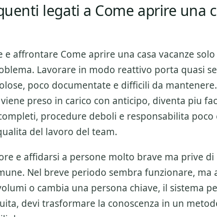
equenti legati a Come aprire una 
e e affrontare
Come aprire una casa vacanze
solo
blema. Lavorare in modo reattivo porta quasi s
ttolose, poco documentate e difficili da mantener
 viene preso in carico con anticipo, diventa piu fac
incompleti, procedure deboli e responsabilita poco 
qualita del lavoro del team.
ore e affidarsi a persone molto brave ma prive di
mune. Nel breve periodo sembra funzionare, ma
olumi o cambia una persona chiave, il sistema per
nuita, devi trasformare la conoscenza in un metod