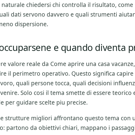
naturale chiedersi chi controlla il risultato, come
quali dati servono davvero e quali strumenti aiuta
meno dispersione.
occuparsene e quando diventa pr
ere valore reale da
Come aprire una casa vacanze
re il perimetro operativo. Questo significa capire
lavoro, quali persone tocca, quali decisioni influenz
venire. Solo cosi il tema smette di essere teorico
e per guidare scelte piu precise.
 le strutture migliori affrontano questo tema con
o: partono da obiettivi chiari, mappano i passagg