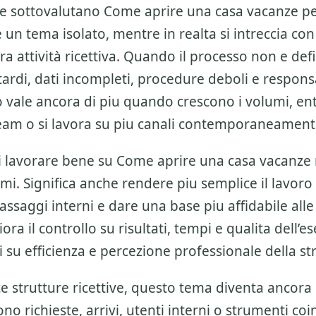
re sottovalutano
Come aprire una casa vacanze
pe
n tema isolato, mentre in realta si intreccia con 
a attività ricettiva
. Quando il processo non e defi
ardi, dati incompleti, procedure deboli e respons
o vale ancora di piu quando crescono i volumi, e
eam o si lavora su piu canali contemporaneament
di lavorare bene su
Come aprire una casa vacanze
mi. Significa anche rendere piu semplice il lavoro
passaggi interni e dare una base piu affidabile alle 
iora il controllo su risultati, tempi e qualita dell’
ti su efficienza e percezione professionale della st
ce strutture ricettive, questo tema diventa ancora 
o richieste, arrivi, utenti interni o strumenti coin