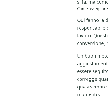
si fa, ma come
Come assegnare r
Qui fanno la d
responsabile de
lavoro. Questo
conversione, 
Un buon metod
aggiustamenti
essere seguito 
corregge quan
quasi sempre 
momento.