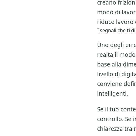
creano frizio
modo di lavor
riduce lavoro d
I segnali che ti
Uno degli erro
realta il modo
base alla dime
livello di dig
conviene defi
intelligenti.
Se il tuo cont
controllo. Se 
chiarezza tra 