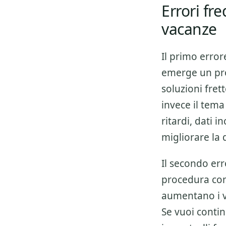
Errori fr
vacanze
Il primo error
emerge un pro
soluzioni fre
invece il tema
ritardi, dati 
migliorare la 
Il secondo err
procedura co
aumentano i v
Se vuoi conti