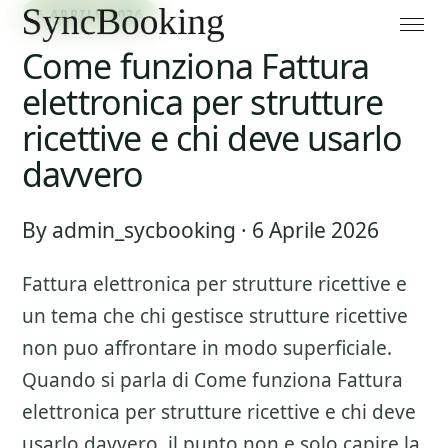
6 APRILE 2026
Come funziona Fattura
elettronica per strutture
ricettive e chi deve usarlo
davvero
By admin_sycbooking · 6 Aprile 2026
Fattura elettronica per strutture ricettive
e
un tema che chi gestisce strutture ricettive
non puo affrontare in modo superficiale.
Quando si parla di
Come funziona Fattura
elettronica per strutture ricettive e chi deve
usarlo davvero
, il punto non e solo capire la