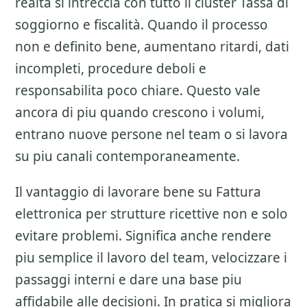
realta si intreccia con tutto il cluster
Tassa di
soggiorno e fiscalità
. Quando il processo
non e definito bene, aumentano ritardi, dati
incompleti, procedure deboli e
responsabilita poco chiare. Questo vale
ancora di piu quando crescono i volumi,
entrano nuove persone nel team o si lavora
su piu canali contemporaneamente.
Il vantaggio di lavorare bene su
Fattura
elettronica per strutture ricettive
non e solo
evitare problemi. Significa anche rendere
piu semplice il lavoro del team, velocizzare i
passaggi interni e dare una base piu
affidabile alle decisioni. In pratica si migliora