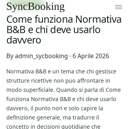
6 APRILE 2026
Come funziona Normativa
B&B e chi deve usarlo
davvero
By admin_sycbooking · 6 Aprile 2026
Normativa B&B
e un tema che chi gestisce
strutture ricettive non puo affrontare in
modo superficiale. Quando si parla di
Come
funziona Normativa B&B e chi deve usarlo
davvero
, il punto non e solo capire la
definizione generale, ma tradurre il
concetto in decisioni quotidiane che