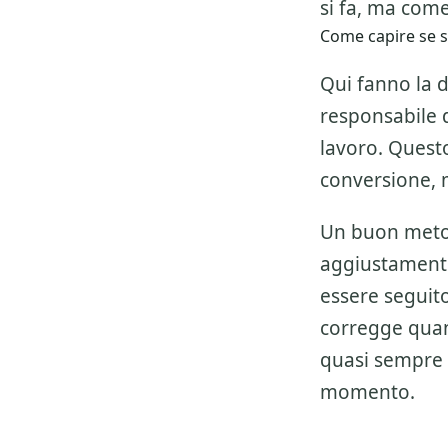
si fa, ma come
Come capire se 
Qui fanno la d
responsabile de
lavoro. Questo
conversione, 
Un buon metod
aggiustamenti
essere seguito 
corregge quan
quasi sempre 
momento.