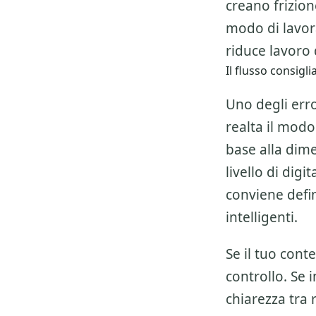
creano frizio
modo di lavor
riduce lavoro d
Il flusso consig
Uno degli erro
realta il modo
base alla dime
livello di dig
conviene defi
intelligenti.
Se il tuo cont
controllo. Se 
chiarezza tra 