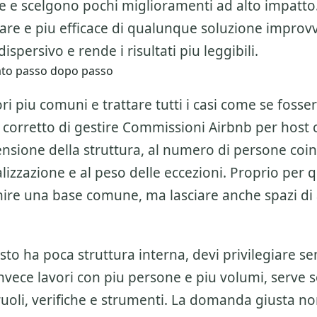
ne e scelgono pochi miglioramenti ad alto impatto
are e piu efficace di qualunque soluzione improvv
ispersivo e rende i risultati piu leggibili.
liato passo dopo passo
ri piu comuni e trattare tutti i casi come se fosser
 corretto di gestire
Commissioni Airbnb per host
c
nsione della struttura, al numero di persone coinv
italizzazione e al peso delle eccezioni. Proprio per 
nire una base comune, ma lasciare anche spazi d
esto ha poca struttura interna, devi privilegiare se
invece lavori con piu persone e piu volumi, serve 
ruoli, verifiche e strumenti. La domanda giusta n