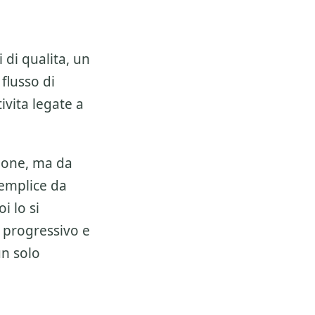
 di qualita, un
 flusso di
ivita legate a
ione, ma da
semplice da
i lo si
 progressivo e
un solo