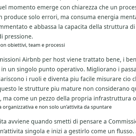
 quel momento emerge con chiarezza che un proce
 produce solo errori, ma consuma energia mental
ammentato e abbassa la capacita della struttura d
i pressione.
on obiettivi, team e processi
sioni Airbnb per host viene trattato bene, i ben
 in un singolo punto operativo. Migliorano i passa
iariscono i ruoli e diventa piu facile misurare cio
questo le strutture piu mature non considerano q
 ma come un pezzo della propria infrastruttura o
 organizzativa e non solo un’attivita da spuntare
alita avviene quando smetti di pensare a
Commissio
’attivita singola e inizi a gestirlo come un flusso