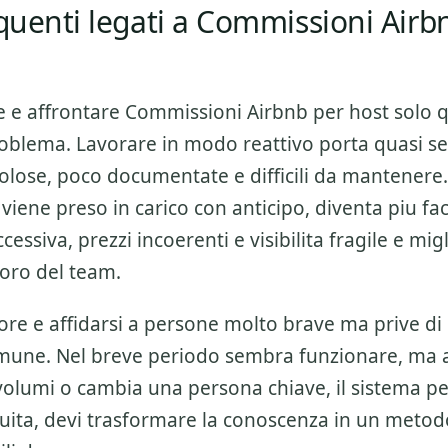
equenti legati a Commissioni Airb
e e affrontare
Commissioni Airbnb per host
solo 
blema. Lavorare in modo reattivo porta quasi s
ttolose, poco documentate e difficili da mantener
 viene preso in carico con anticipo, diventa piu fac
essiva, prezzi incoerenti e visibilita fragile e migl
voro del team.
ore e affidarsi a persone molto brave ma prive di
mune. Nel breve periodo sembra funzionare, ma
olumi o cambia una persona chiave, il sistema per
nuita, devi trasformare la conoscenza in un metod