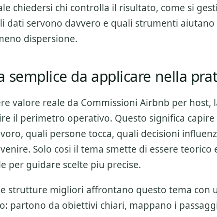
le chiedersi chi controlla il risultato, come si gest
li dati servono davvero e quali strumenti aiutano 
meno dispersione.
 semplice da applicare nella prat
ere valore reale da
Commissioni Airbnb per host
, 
re il perimetro operativo. Questo significa capire
lavoro, quali persone tocca, quali decisioni influenz
venire. Solo cosi il tema smette di essere teorico
e per guidare scelte piu precise.
 le strutture migliori affrontano questo tema con
o: partono da obiettivi chiari, mappano i passagg