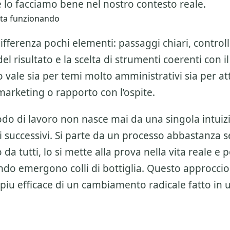
 lo facciamo bene nel nostro contesto reale.
sta funzionando
ifferenza pochi elementi: passaggi chiari, controlli
l risultato e la scelta di strumenti coerenti con il
 vale sia per temi molto amministrativi sia per att
marketing o rapporto con l’ospite.
o di lavoro non nasce mai da una singola intuiz
 successivi. Si parte da un processo abbastanza 
da tutti, lo si mette alla prova nella vita reale e po
do emergono colli di bottiglia. Questo approccio
piu efficace di un cambiamento radicale fatto in 