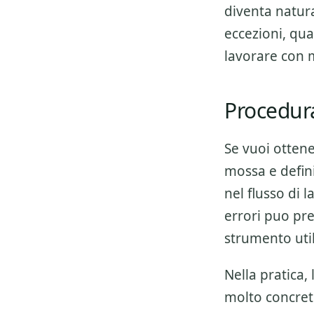
diventa natura
eccezioni, qua
lavorare con 
Procedura
Se vuoi otten
mossa e defini
nel flusso di 
errori puo pre
strumento util
Nella pratica,
molto concret