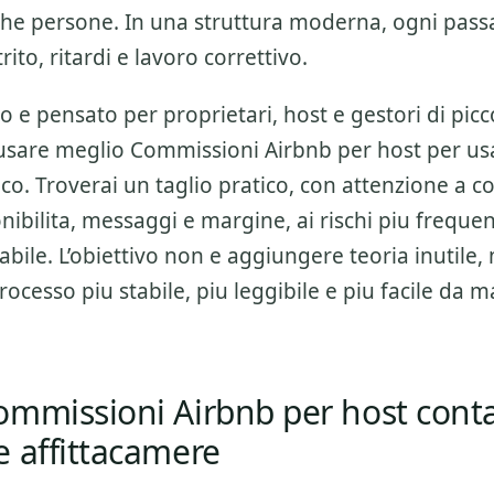
he persone. In una struttura moderna, ogni pas
rito, ritardi e lavoro correttivo.
o e pensato per proprietari, host e gestori di picc
usare meglio
Commissioni Airbnb per host
per usa
o. Troverai un taglio pratico, con attenzione a
co
onibilita, messaggi e margine
, ai rischi piu freque
bile. L’obiettivo non e aggiungere teoria inutile, 
rocesso piu stabile, piu leggibile e piu facile da 
ommissioni Airbnb per host cont
e affittacamere