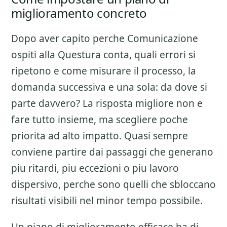
miglioramento concreto
Dopo aver capito perche
Comunicazione
ospiti alla Questura
conta, quali errori si
ripetono e come misurare il processo, la
domanda successiva e una sola: da dove si
parte davvero? La risposta migliore non e
fare tutto insieme, ma scegliere poche
priorita ad alto impatto. Quasi sempre
conviene partire dai passaggi che generano
piu ritardi, piu eccezioni o piu lavoro
dispersivo, perche sono quelli che sbloccano
risultati visibili nel minor tempo possibile.