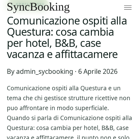
6 APRILE 2026
Comunicazione ospiti alla
Questura: cosa cambia
per hotel, B&B, case
vacanza e affittacamere
By admin_sycbooking · 6 Aprile 2026
Comunicazione ospiti alla Questura
e un
tema che chi gestisce strutture ricettive non
puo affrontare in modo superficiale.
Quando si parla di
Comunicazione ospiti alla
Questura: cosa cambia per hotel, B&B, case
vacanza e affittacamere
, il punto non e solo