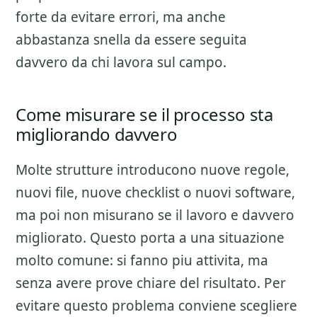
forte da evitare errori, ma anche
abbastanza snella da essere seguita
davvero da chi lavora sul campo.
Come misurare se il processo sta
migliorando davvero
Molte strutture introducono nuove regole,
nuovi file, nuove checklist o nuovi software,
ma poi non misurano se il lavoro e davvero
migliorato. Questo porta a una situazione
molto comune: si fanno piu attivita, ma
senza avere prove chiare del risultato. Per
evitare questo problema conviene scegliere