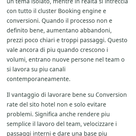
un tema isolato, mentre in realta si intreccia
con tutto il cluster
Booking engine e
conversioni
. Quando il processo non e
definito bene, aumentano abbandoni,
prezzi poco chiari e troppi passaggi. Questo
vale ancora di piu quando crescono i
volumi, entrano nuove persone nel team o
si lavora su piu canali
contemporaneamente.
Il vantaggio di lavorare bene su
Conversion
rate del sito hotel
non e solo evitare
problemi. Significa anche rendere piu
semplice il lavoro del team, velocizzare i
passaggi interni e dare una base piu