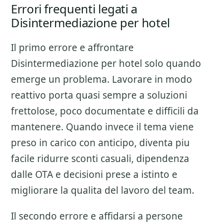
Errori frequenti legati a
Disintermediazione per hotel
Il primo errore e affrontare
Disintermediazione per hotel
solo quando
emerge un problema. Lavorare in modo
reattivo porta quasi sempre a soluzioni
frettolose, poco documentate e difficili da
mantenere. Quando invece il tema viene
preso in carico con anticipo, diventa piu
facile ridurre sconti casuali, dipendenza
dalle OTA e decisioni prese a istinto e
migliorare la qualita del lavoro del team.
Il secondo errore e affidarsi a persone