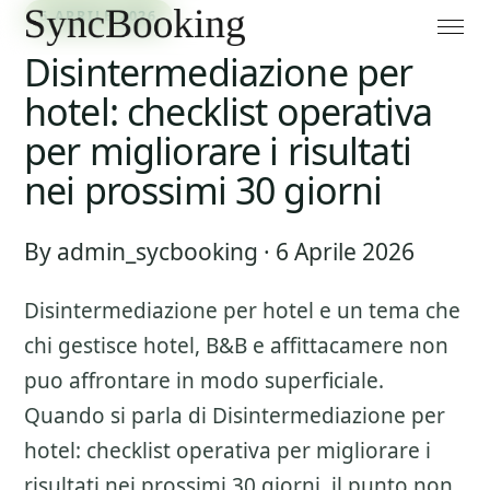
6 APRILE 2026
Disintermediazione per
hotel: checklist operativa
per migliorare i risultati
nei prossimi 30 giorni
By admin_sycbooking · 6 Aprile 2026
Disintermediazione per hotel
e un tema che
chi gestisce hotel, B&B e affittacamere non
puo affrontare in modo superficiale.
Quando si parla di
Disintermediazione per
hotel: checklist operativa per migliorare i
risultati nei prossimi 30 giorni
, il punto non