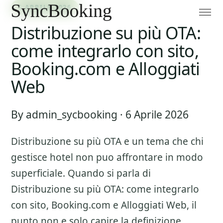
6 APRILE 2026
Distribuzione su più OTA:
come integrarlo con sito,
Booking.com e Alloggiati
Web
By admin_sycbooking · 6 Aprile 2026
Distribuzione su più OTA
e un tema che chi
gestisce hotel non puo affrontare in modo
superficiale. Quando si parla di
Distribuzione su più OTA: come integrarlo
con sito, Booking.com e Alloggiati Web
, il
punto non e solo capire la definizione