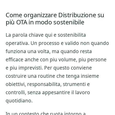
Come organizzare Distribuzione su
più OTA in modo sostenibile
La parola chiave qui e sostenibilita
operativa. Un processo e valido non quando
funziona una volta, ma quando resta
efficace anche con piu volume, piu persone
e piu imprevisti. Per questo conviene
costruire una routine che tenga insieme
obiettivi, responsabilita, strumenti e
controlli, senza appesantire il lavoro
quotidiano.
In un contesto che ruota intorno a