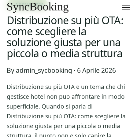
6 APRILE 2026
Distribuzione su più OTA:
come scegliere la
soluzione giusta per una
piccola o media struttura
By admin_sycbooking · 6 Aprile 2026
Distribuzione su più OTA
e un tema che chi
gestisce hotel non puo affrontare in modo
superficiale. Quando si parla di
Distribuzione su più OTA: come scegliere la
soluzione giusta per una piccola o media
struttura
, il punto non e solo capire la