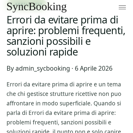
6 APRILE 2026
Errori da evitare prima di
aprire: problemi frequenti,
sanzioni possibili e
soluzioni rapide
By admin_sycbooking · 6 Aprile 2026
Errori da evitare prima di aprire
e un tema
che chi gestisce strutture ricettive non puo
affrontare in modo superficiale. Quando si
parla di
Errori da evitare prima di aprire:
problemi frequenti, sanzioni possibili e
soluzioni rapide
, il punto non e solo capire