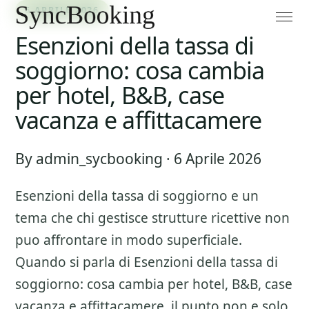
6 APRILE 2026
Esenzioni della tassa di
soggiorno: cosa cambia
per hotel, B&B, case
vacanza e affittacamere
By admin_sycbooking · 6 Aprile 2026
Esenzioni della tassa di soggiorno
e un
tema che chi gestisce strutture ricettive non
puo affrontare in modo superficiale.
Quando si parla di
Esenzioni della tassa di
soggiorno: cosa cambia per hotel, B&B, case
vacanza e affittacamere
, il punto non e solo