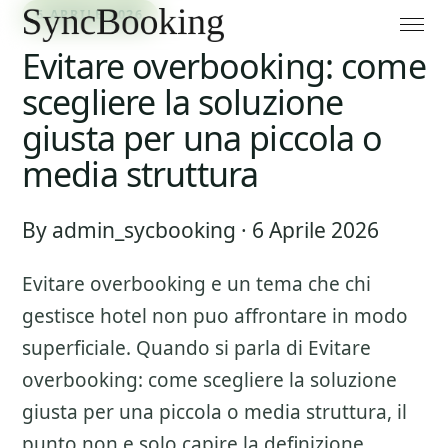
6 APRILE 2026
Evitare overbooking: come
scegliere la soluzione
giusta per una piccola o
media struttura
By admin_sycbooking · 6 Aprile 2026
Evitare overbooking
e un tema che chi
gestisce hotel non puo affrontare in modo
superficiale. Quando si parla di
Evitare
overbooking: come scegliere la soluzione
giusta per una piccola o media struttura
, il
punto non e solo capire la definizione