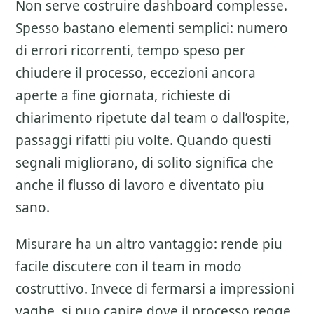
Non serve costruire dashboard complesse.
Spesso bastano elementi semplici: numero
di errori ricorrenti, tempo speso per
chiudere il processo, eccezioni ancora
aperte a fine giornata, richieste di
chiarimento ripetute dal team o dall’ospite,
passaggi rifatti piu volte. Quando questi
segnali migliorano, di solito significa che
anche il flusso di lavoro e diventato piu
sano.
Misurare ha un altro vantaggio: rende piu
facile discutere con il team in modo
costruttivo. Invece di fermarsi a impressioni
vaghe, si puo capire dove il processo regge