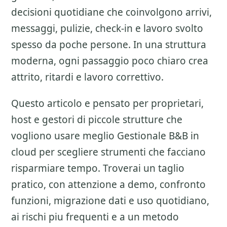
decisioni quotidiane che coinvolgono arrivi,
messaggi, pulizie, check-in e lavoro svolto
spesso da poche persone. In una struttura
moderna, ogni passaggio poco chiaro crea
attrito, ritardi e lavoro correttivo.
Questo articolo e pensato per proprietari,
host e gestori di piccole strutture che
vogliono usare meglio
Gestionale B&B in
cloud
per scegliere strumenti che facciano
risparmiare tempo. Troverai un taglio
pratico, con attenzione a
demo, confronto
funzioni, migrazione dati e uso quotidiano
,
ai rischi piu frequenti e a un metodo