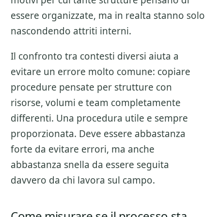
motivi per cui tante strutture pensano di
essere organizzate, ma in realta stanno solo
nascondendo attriti interni.
Il confronto tra contesti diversi aiuta a
evitare un errore molto comune: copiare
procedure pensate per strutture con
risorse, volumi e team completamente
differenti. Una procedura utile e sempre
proporzionata. Deve essere abbastanza
forte da evitare errori, ma anche
abbastanza snella da essere seguita
davvero da chi lavora sul campo.
Come misurare se il processo sta