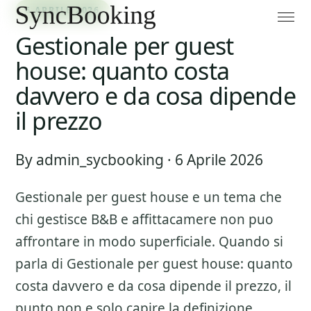
6 APRILE 2026
Gestionale per guest
house: quanto costa
davvero e da cosa dipende
il prezzo
By admin_sycbooking · 6 Aprile 2026
Gestionale per guest house
e un tema che
chi gestisce B&B e affittacamere non puo
affrontare in modo superficiale. Quando si
parla di
Gestionale per guest house: quanto
costa davvero e da cosa dipende il prezzo
, il
punto non e solo capire la definizione