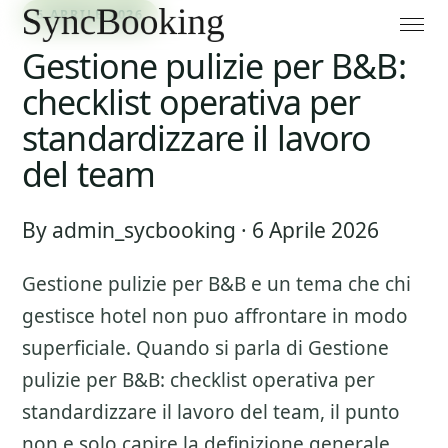
6 APRILE 2026
Gestione pulizie per B&B:
checklist operativa per
standardizzare il lavoro
del team
By admin_sycbooking · 6 Aprile 2026
Gestione pulizie per B&B
e un tema che chi
gestisce hotel non puo affrontare in modo
superficiale. Quando si parla di
Gestione
pulizie per B&B: checklist operativa per
standardizzare il lavoro del team
, il punto
non e solo capire la definizione generale,