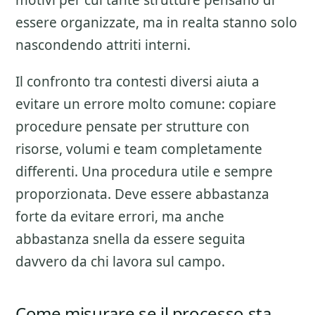
motivi per cui tante strutture pensano di
essere organizzate, ma in realta stanno solo
nascondendo attriti interni.
Il confronto tra contesti diversi aiuta a
evitare un errore molto comune: copiare
procedure pensate per strutture con
risorse, volumi e team completamente
differenti. Una procedura utile e sempre
proporzionata. Deve essere abbastanza
forte da evitare errori, ma anche
abbastanza snella da essere seguita
davvero da chi lavora sul campo.
Come misurare se il processo sta