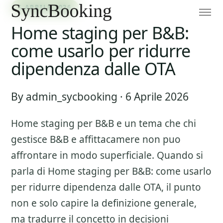
6 APRILE 2026
Home staging per B&B:
come usarlo per ridurre
dipendenza dalle OTA
By admin_sycbooking · 6 Aprile 2026
Home staging per B&B
e un tema che chi
gestisce B&B e affittacamere non puo
affrontare in modo superficiale. Quando si
parla di
Home staging per B&B: come usarlo
per ridurre dipendenza dalle OTA
, il punto
non e solo capire la definizione generale,
ma tradurre il concetto in decisioni