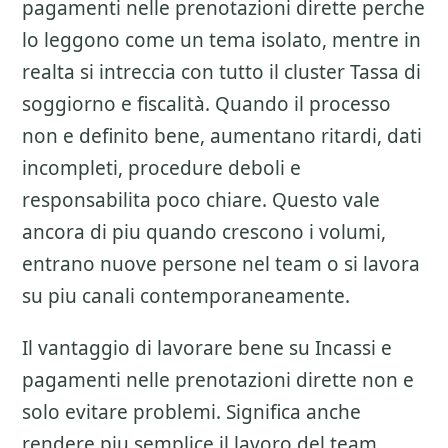
pagamenti nelle prenotazioni dirette
perche
lo leggono come un tema isolato, mentre in
realta si intreccia con tutto il cluster
Tassa di
soggiorno e fiscalità
. Quando il processo
non e definito bene, aumentano ritardi, dati
incompleti, procedure deboli e
responsabilita poco chiare. Questo vale
ancora di piu quando crescono i volumi,
entrano nuove persone nel team o si lavora
su piu canali contemporaneamente.
Il vantaggio di lavorare bene su
Incassi e
pagamenti nelle prenotazioni dirette
non e
solo evitare problemi. Significa anche
rendere piu semplice il lavoro del team,