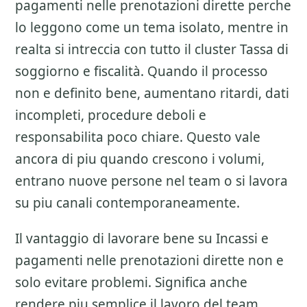
pagamenti nelle prenotazioni dirette
perche
lo leggono come un tema isolato, mentre in
realta si intreccia con tutto il cluster
Tassa di
soggiorno e fiscalità
. Quando il processo
non e definito bene, aumentano ritardi, dati
incompleti, procedure deboli e
responsabilita poco chiare. Questo vale
ancora di piu quando crescono i volumi,
entrano nuove persone nel team o si lavora
su piu canali contemporaneamente.
Il vantaggio di lavorare bene su
Incassi e
pagamenti nelle prenotazioni dirette
non e
solo evitare problemi. Significa anche
rendere piu semplice il lavoro del team,