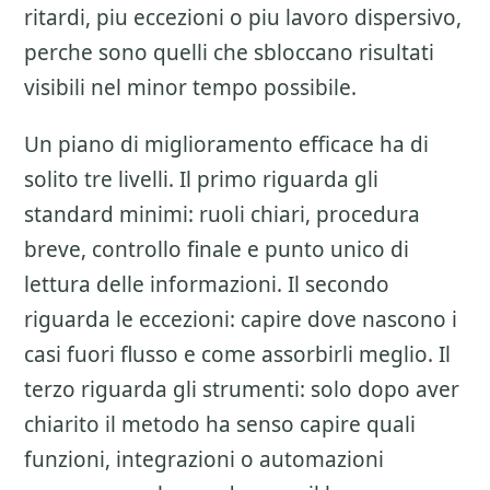
ritardi, piu eccezioni o piu lavoro dispersivo,
perche sono quelli che sbloccano risultati
visibili nel minor tempo possibile.
Un piano di miglioramento efficace ha di
solito tre livelli. Il primo riguarda gli
standard minimi: ruoli chiari, procedura
breve, controllo finale e punto unico di
lettura delle informazioni. Il secondo
riguarda le eccezioni: capire dove nascono i
casi fuori flusso e come assorbirli meglio. Il
terzo riguarda gli strumenti: solo dopo aver
chiarito il metodo ha senso capire quali
funzioni, integrazioni o automazioni