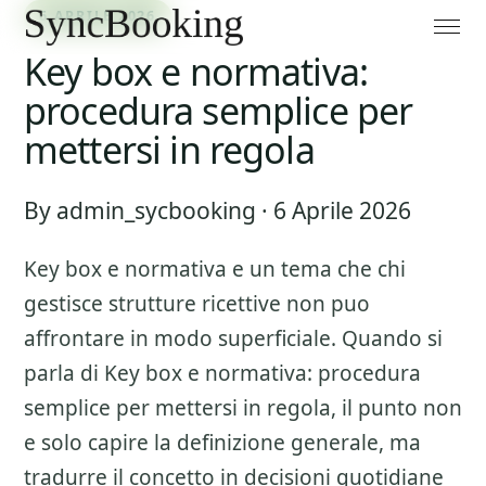
6 APRILE 2026
Key box e normativa:
procedura semplice per
mettersi in regola
By admin_sycbooking · 6 Aprile 2026
Key box e normativa
e un tema che chi
gestisce strutture ricettive non puo
affrontare in modo superficiale. Quando si
parla di
Key box e normativa: procedura
semplice per mettersi in regola
, il punto non
e solo capire la definizione generale, ma
tradurre il concetto in decisioni quotidiane