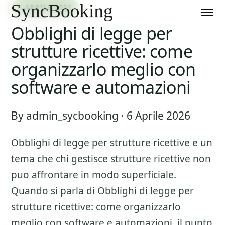
6 APRILE 2026
Obblighi di legge per
strutture ricettive: come
organizzarlo meglio con
software e automazioni
By admin_sycbooking · 6 Aprile 2026
Obblighi di legge per strutture ricettive
e un
tema che chi gestisce strutture ricettive non
puo affrontare in modo superficiale.
Quando si parla di
Obblighi di legge per
strutture ricettive: come organizzarlo
meglio con software e automazioni
, il punto