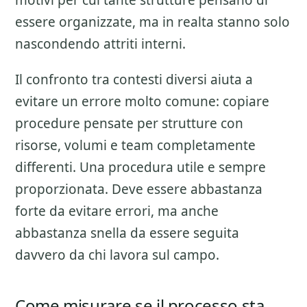
motivi per cui tante strutture pensano di
essere organizzate, ma in realta stanno solo
nascondendo attriti interni.
Il confronto tra contesti diversi aiuta a
evitare un errore molto comune: copiare
procedure pensate per strutture con
risorse, volumi e team completamente
differenti. Una procedura utile e sempre
proporzionata. Deve essere abbastanza
forte da evitare errori, ma anche
abbastanza snella da essere seguita
davvero da chi lavora sul campo.
Come misurare se il processo sta