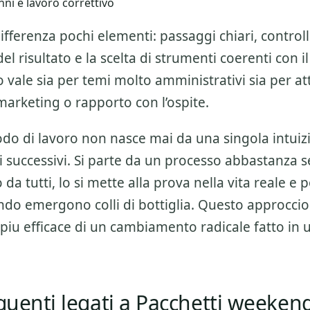
ni e lavoro correttivo
ifferenza pochi elementi: passaggi chiari, controlli
l risultato e la scelta di strumenti coerenti con il
 vale sia per temi molto amministrativi sia per att
marketing o rapporto con l’ospite.
o di lavoro non nasce mai da una singola intuiz
 successivi. Si parte da un processo abbastanza 
da tutti, lo si mette alla prova nella vita reale e po
do emergono colli di bottiglia. Questo approccio
piu efficace di un cambiamento radicale fatto in 
equenti legati a Pacchetti weeken