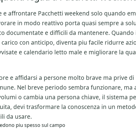
e e affrontare
Pacchetti weekend
solo quando em
orare in modo reattivo porta quasi sempre a solu
oco documentate e difficili da mantenere. Quando 
 carico con anticipo, diventa piu facile ridurre azio
sate e calendario letto male e migliorare la qual
ore e affidarsi a persone molto brave ma prive di
mune. Nel breve periodo sembra funzionare, ma
olumi o cambia una persona chiave, il sistema per
nuita, devi trasformare la conoscenza in un metod
cili da usare.
i vedono piu spesso sul campo