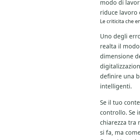
modo di lavor
riduce lavoro d
Le criticita che
Uno degli erro
realta il modo
dimensione del
digitalizzazio
definire una 
intelligenti.
Se il tuo cont
controllo. Se 
chiarezza tra 
si fa, ma come