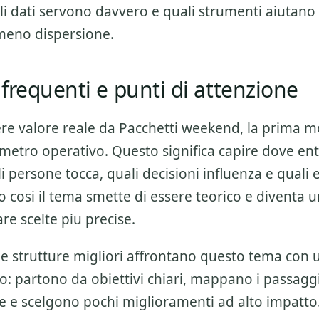
li dati servono davvero e quali strumenti aiutano 
meno dispersione.
frequenti e punti di attenzione
ere valore reale da
Pacchetti weekend
, la prima m
rimetro operativo. Questo significa capire dove ent
li persone tocca, quali decisioni influenza e quali 
o cosi il tema smette di essere teorico e diventa
are scelte piu precise.
 le strutture migliori affrontano questo tema con
o: partono da obiettivi chiari, mappano i passagg
ne e scelgono pochi miglioramenti ad alto impatto