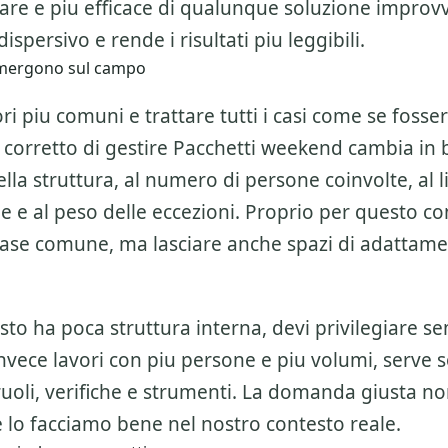
are e piu efficace di qualunque soluzione improvv
ispersivo e rende i risultati piu leggibili.
 emergono sul campo
ri piu comuni e trattare tutti i casi come se fosser
 corretto di gestire
Pacchetti weekend
cambia in b
la struttura, al numero di persone coinvolte, al li
ne e al peso delle eccezioni. Proprio per questo c
base comune, ma lasciare anche spazi di adattam
esto ha poca struttura interna, devi privilegiare se
invece lavori con piu persone e piu volumi, serve 
ruoli, verifiche e strumenti. La domanda giusta n
 lo facciamo bene nel nostro contesto reale.