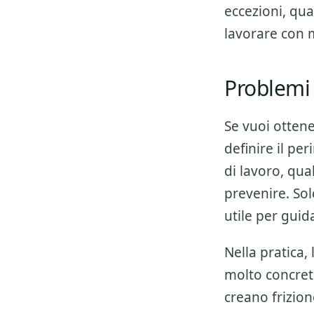
eccezioni, qua
lavorare con 
Problemi 
Se vuoi otten
definire il pe
di lavoro, qua
prevenire. Sol
utile per guid
Nella pratica,
molto concret
creano frizio