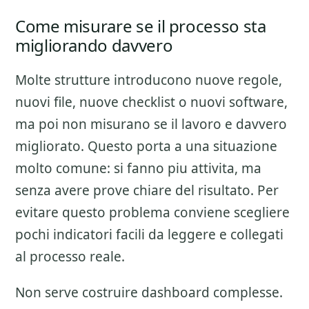
Come misurare se il processo sta
migliorando davvero
Molte strutture introducono nuove regole,
nuovi file, nuove checklist o nuovi software,
ma poi non misurano se il lavoro e davvero
migliorato. Questo porta a una situazione
molto comune: si fanno piu attivita, ma
senza avere prove chiare del risultato. Per
evitare questo problema conviene scegliere
pochi indicatori facili da leggere e collegati
al processo reale.
Non serve costruire dashboard complesse.