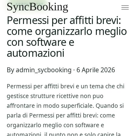
6 APRILE 2026
Permessi per affitti brevi:
come organizzarlo meglio
con software e
automazioni
By admin_sycbooking · 6 Aprile 2026
Permessi per affitti brevi
e un tema che chi
gestisce strutture ricettive non puo
affrontare in modo superficiale. Quando si
parla di
Permessi per affitti brevi: come
organizzarlo meglio con software e
automazioni
, il punto non e solo capire la