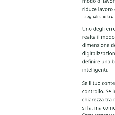
modo di lavor
riduce lavoro d
I segnali che ti
Uno degli erro
realta il modo
dimensione del
digitalizzazio
definire una 
intelligenti.
Se il tuo cont
controllo. Se 
chiarezza tra 
si fa, ma come