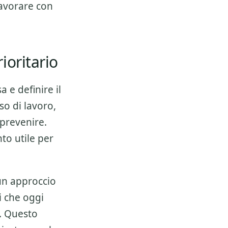
lavorare con
ioritario
a e definire il
so di lavoro,
 prevenire.
to utile per
 un approccio
i che oggi
. Questo