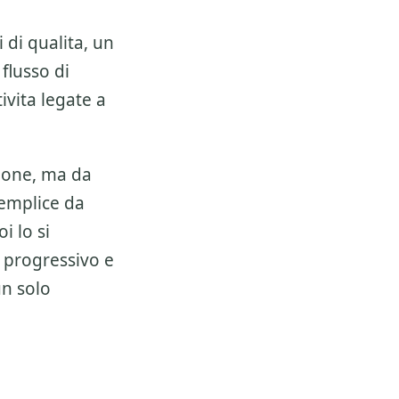
 di qualita, un
 flusso di
ivita legate a
ione, ma da
semplice da
i lo si
 progressivo e
un solo