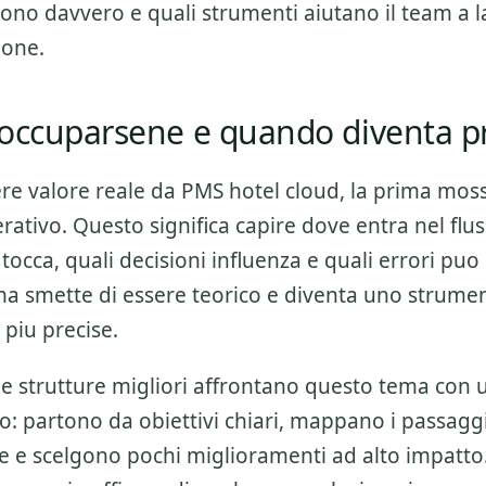
vono davvero e quali strumenti aiutano il team a 
ione.
occuparsene e quando diventa pr
ere valore reale da
PMS hotel cloud
, la prima moss
ativo. Questo significa capire dove entra nel flus
tocca, quali decisioni influenza e quali errori puo
ema smette di essere teorico e diventa uno strumen
 piu precise.
 le strutture migliori affrontano questo tema con
o: partono da obiettivi chiari, mappano i passagg
ne e scelgono pochi miglioramenti ad alto impatto