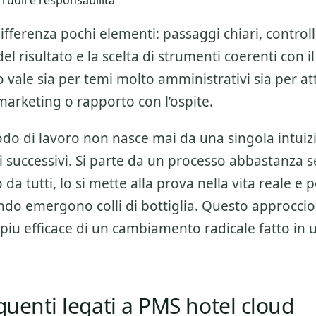
uoli e responsabilita
ifferenza pochi elementi: passaggi chiari, controlli
l risultato e la scelta di strumenti coerenti con il
 vale sia per temi molto amministrativi sia per att
marketing o rapporto con l’ospite.
o di lavoro non nasce mai da una singola intuiz
 successivi. Si parte da un processo abbastanza 
da tutti, lo si mette alla prova nella vita reale e po
do emergono colli di bottiglia. Questo approccio
piu efficace di un cambiamento radicale fatto in 
equenti legati a PMS hotel cloud