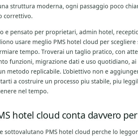
una struttura moderna, ogni passaggio poco chiaro
o correttivo.
o e pensato per proprietari, admin hotel, receptio
gliono usare meglio
PMS hotel cloud
per scegliere
rmiare tempo. Troverai un taglio pratico, con att
to funzioni, migrazione dati e uso quotidiano
, ai
un metodo replicabile. L’obiettivo non e aggiunge
tarti a costruire un processo piu stabile, piu leggi
tenere nel tempo.
S hotel cloud conta davvero per
re sottovalutano
PMS hotel cloud
perche lo leggo