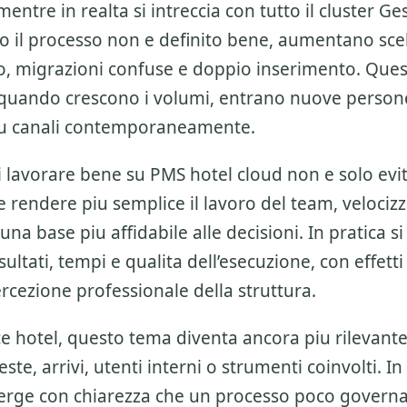
entre in realta si intreccia con tutto il cluster
Ges
o il processo non e definito bene, aumentano sce
zo, migrazioni confuse e doppio inserimento. Ques
 quando crescono i volumi, entrano nuove person
piu canali contemporaneamente.
di lavorare bene su
PMS hotel cloud
non e solo evi
e rendere piu semplice il lavoro del team, velociz
una base piu affidabile alle decisioni. In pratica si
sultati, tempi e qualita dell’esecuzione, con effetti
ercezione professionale della struttura.
sce hotel, questo tema diventa ancora piu rilevan
ste, arrivi, utenti interni o strumenti coinvolti. In
ge con chiarezza che un processo poco govern