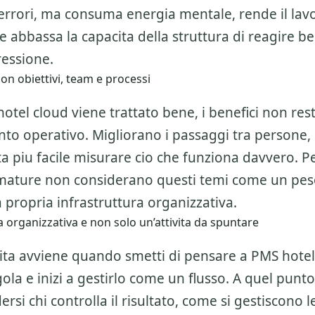
errori, ma consuma energia mentale, rende il lav
 abbassa la capacita della struttura di reagire b
essione.
on obiettivi, team e processi
el cloud viene trattato bene, i benefici non rest
to operativo. Migliorano i passaggi tra persone, 
nta piu facile misurare cio che funziona davvero. P
 mature non considerano questi temi come un pe
 propria infrastruttura organizzativa.
 organizzativa e non solo un’attivita da spuntare
alita avviene quando smetti di pensare a
PMS hotel
ngola e inizi a gestirlo come un flusso. A quel punt
rsi chi controlla il risultato, come si gestiscono l