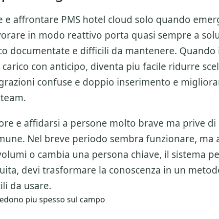
e e affrontare
PMS hotel cloud
solo quando emer
orare in modo reattivo porta quasi sempre a solu
oco documentate e difficili da mantenere. Quando 
 carico con anticipo, diventa piu facile ridurre sce
grazioni confuse e doppio inserimento e migliorar
 team.
ore e affidarsi a persone molto brave ma prive di
mune. Nel breve periodo sembra funzionare, ma
olumi o cambia una persona chiave, il sistema per
nuita, devi trasformare la conoscenza in un metod
cili da usare.
i vedono piu spesso sul campo