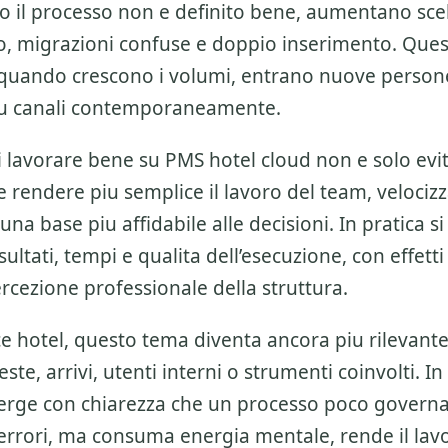
o il processo non e definito bene, aumentano sce
zo, migrazioni confuse e doppio inserimento. Ques
 quando crescono i volumi, entrano nuove person
piu canali contemporaneamente.
di lavorare bene su
PMS hotel cloud
non e solo evi
e rendere piu semplice il lavoro del team, velociz
una base piu affidabile alle decisioni. In pratica si
sultati, tempi e qualita dell’esecuzione, con effetti
ercezione professionale della struttura.
sce hotel, questo tema diventa ancora piu rilevan
ste, arrivi, utenti interni o strumenti coinvolti. In
ge con chiarezza che un processo poco govern
errori, ma consuma energia mentale, rende il lav