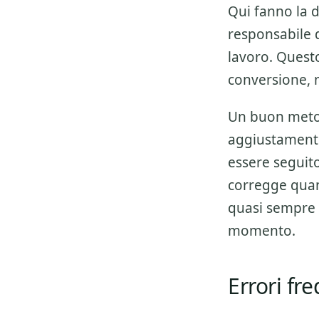
Qui fanno la d
responsabile de
lavoro. Questo
conversione, 
Un buon metod
aggiustamenti
essere seguito 
corregge quan
quasi sempre 
momento.
Errori fr