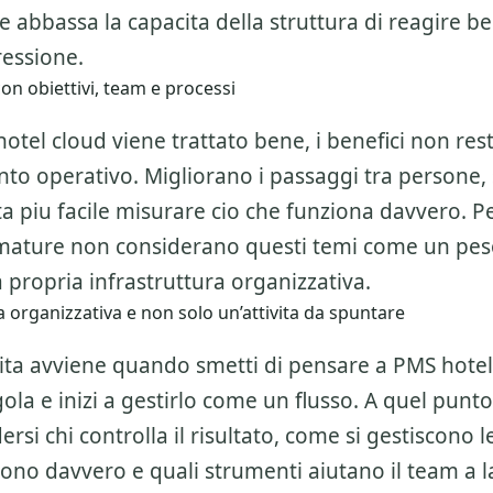
 abbassa la capacita della struttura di reagire b
essione.
on obiettivi, team e processi
el cloud viene trattato bene, i benefici non rest
to operativo. Migliorano i passaggi tra persone, 
nta piu facile misurare cio che funziona davvero. P
 mature non considerano questi temi come un pe
 propria infrastruttura organizzativa.
 organizzativa e non solo un’attivita da spuntare
alita avviene quando smetti di pensare a
PMS hotel
ngola e inizi a gestirlo come un flusso. A quel punt
rsi chi controlla il risultato, come si gestiscono l
vono davvero e quali strumenti aiutano il team a 