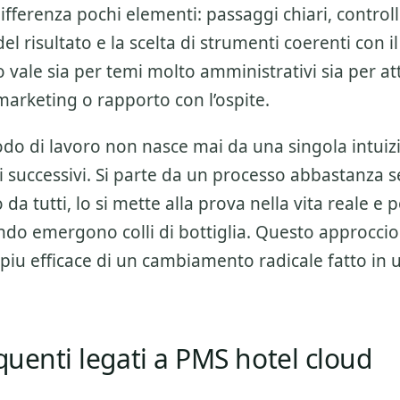
ifferenza pochi elementi: passaggi chiari, controlli
l risultato e la scelta di strumenti coerenti con il
 vale sia per temi molto amministrativi sia per att
marketing o rapporto con l’ospite.
o di lavoro non nasce mai da una singola intuiz
 successivi. Si parte da un processo abbastanza 
da tutti, lo si mette alla prova nella vita reale e po
do emergono colli di bottiglia. Questo approccio
piu efficace di un cambiamento radicale fatto in 
equenti legati a PMS hotel cloud