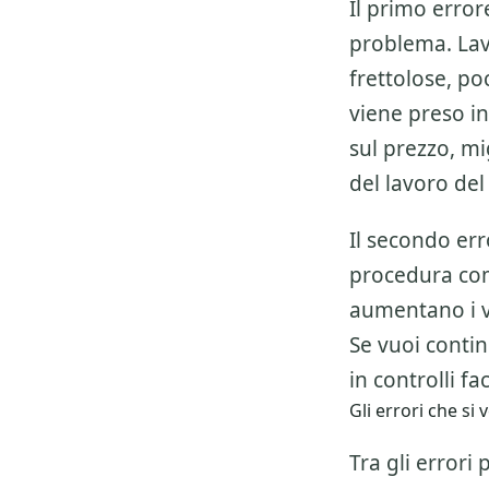
Il primo error
problema. Lav
frettolose, p
viene preso in
sul prezzo, mi
del lavoro del
Il secondo err
procedura co
aumentano i v
Se vuoi conti
in controlli fa
Gli errori che s
Tra gli errori 