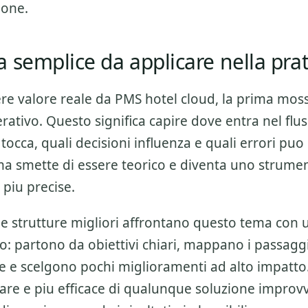
ione.
 semplice da applicare nella prat
ere valore reale da
PMS hotel cloud
, la prima moss
ativo. Questo significa capire dove entra nel flus
tocca, quali decisioni influenza e quali errori puo
ema smette di essere teorico e diventa uno strumen
 piu precise.
 le strutture migliori affrontano questo tema con
o: partono da obiettivi chiari, mappano i passagg
ne e scelgono pochi miglioramenti ad alto impatto
are e piu efficace di qualunque soluzione improvv