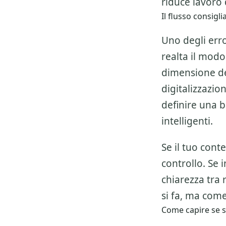
riduce lavoro d
Il flusso consig
Uno degli erro
realta il modo
dimensione del
digitalizzazio
definire una 
intelligenti.
Se il tuo cont
controllo. Se 
chiarezza tra 
si fa, ma come
Come capire se 