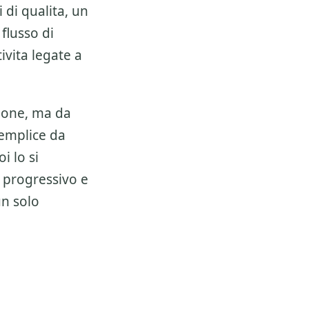
 di qualita, un
 flusso di
ivita legate a
ione, ma da
semplice da
i lo si
 progressivo e
un solo