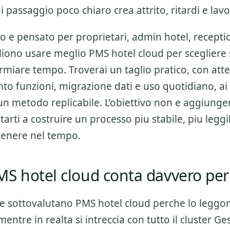
passaggio poco chiaro crea attrito, ritardi e lavo
o e pensato per proprietari, admin hotel, receptio
gliono usare meglio
PMS hotel cloud
per scegliere
rmiare tempo. Troverai un taglio pratico, con att
to funzioni, migrazione dati e uso quotidiano
, ai
un metodo replicabile. L’obiettivo non e aggiunge
tarti a costruire un processo piu stabile, piu leggi
tenere nel tempo.
S hotel cloud conta davvero per
re sottovalutano
PMS hotel cloud
perche lo leggo
entre in realta si intreccia con tutto il cluster
Ges