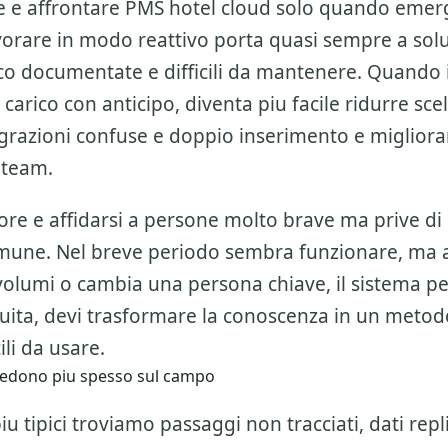
e e affrontare
PMS hotel cloud
solo quando emer
orare in modo reattivo porta quasi sempre a solu
oco documentate e difficili da mantenere. Quando 
 carico con anticipo, diventa piu facile ridurre sce
grazioni confuse e doppio inserimento e migliorar
 team.
ore e affidarsi a persone molto brave ma prive di
mune. Nel breve periodo sembra funzionare, ma
olumi o cambia una persona chiave, il sistema per
nuita, devi trasformare la conoscenza in un metod
cili da usare.
i vedono piu spesso sul campo
piu tipici troviamo passaggi non tracciati, dati repli