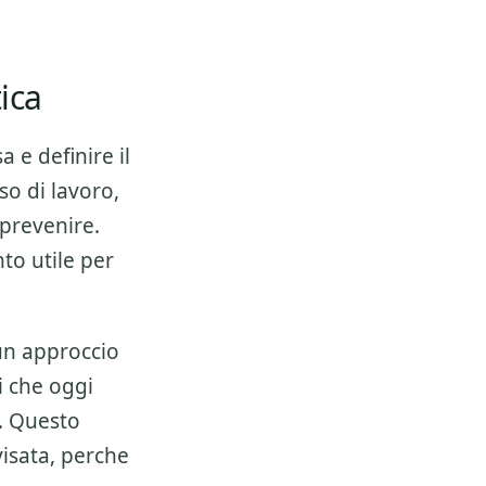
ica
a e definire il
so di lavoro,
 prevenire.
to utile per
 un approccio
i che oggi
. Questo
isata, perche