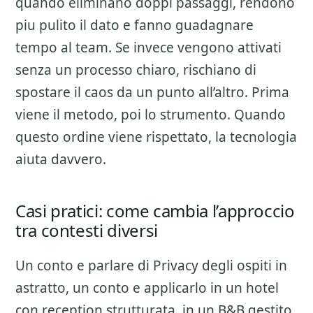
quando eliminano doppi passaggi, rendono
piu pulito il dato e fanno guadagnare
tempo al team. Se invece vengono attivati
senza un processo chiaro, rischiano di
spostare il caos da un punto all’altro. Prima
viene il metodo, poi lo strumento. Quando
questo ordine viene rispettato, la tecnologia
aiuta davvero.
Casi pratici: come cambia l’approccio
tra contesti diversi
Un conto e parlare di
Privacy degli ospiti
in
astratto, un conto e applicarlo in un hotel
con reception strutturata, in un B&B gestito