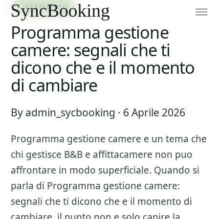
6 APRILE 2026
Programma gestione
camere: segnali che ti
dicono che e il momento
di cambiare
By admin_sycbooking · 6 Aprile 2026
Programma gestione camere
e un tema che
chi gestisce B&B e affittacamere non puo
affrontare in modo superficiale. Quando si
parla di
Programma gestione camere:
segnali che ti dicono che e il momento di
cambiare
, il punto non e solo capire la