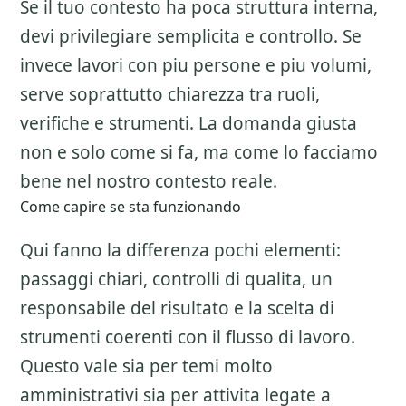
Se il tuo contesto ha poca struttura interna,
devi privilegiare semplicita e controllo. Se
invece lavori con piu persone e piu volumi,
serve soprattutto chiarezza tra ruoli,
verifiche e strumenti. La domanda giusta
non e solo come si fa, ma come lo facciamo
bene nel nostro contesto reale.
Come capire se sta funzionando
Qui fanno la differenza pochi elementi:
passaggi chiari, controlli di qualita, un
responsabile del risultato e la scelta di
strumenti coerenti con il flusso di lavoro.
Questo vale sia per temi molto
amministrativi sia per attivita legate a