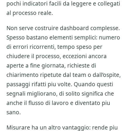
pochi indicatori facili da leggere e collegati
al processo reale.
Non serve costruire dashboard complesse.
Spesso bastano elementi semplici: numero
di errori ricorrenti, tempo speso per
chiudere il processo, eccezioni ancora
aperte a fine giornata, richieste di
chiarimento ripetute dal team o dall’ospite,
passaggi rifatti piu volte. Quando questi
segnali migliorano, di solito significa che
anche il flusso di lavoro e diventato piu
sano.
Misurare ha un altro vantaggio: rende piu