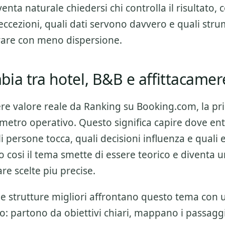
enta naturale chiedersi chi controlla il risultato, 
eccezioni, quali dati servono davvero e quali str
orare con meno dispersione.
ia tra hotel, B&B e affittacamer
ere valore reale da
Ranking su Booking.com
, la p
rimetro operativo. Questo significa capire dove ent
li persone tocca, quali decisioni influenza e quali 
o cosi il tema smette di essere teorico e diventa
are scelte piu precise.
 le strutture migliori affrontano questo tema con
o: partono da obiettivi chiari, mappano i passagg