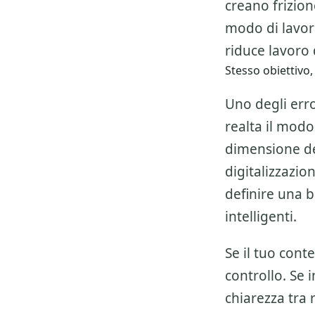
creano frizio
modo di lavor
riduce lavoro d
Stesso obiettivo,
Uno degli erro
realta il modo
dimensione del
digitalizzazio
definire una 
intelligenti.
Se il tuo cont
controllo. Se 
chiarezza tra 