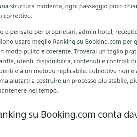
una struttura moderna, ogni passaggio poco chiaro
o correttivo.
o e pensato per proprietari, admin hotel, receptio
gliono usare meglio
Ranking su Booking.com
per g
n modo pulito e coerente. Troverai un taglio prat
ariffe, utenti, disponibilita, contenuti e controlli q
quenti e a un metodo replicabile. L’obiettivo non 
 ma aiutarti a costruire un processo piu stabile, pi
 mantenere nel tempo.
anking su Booking.com conta dav