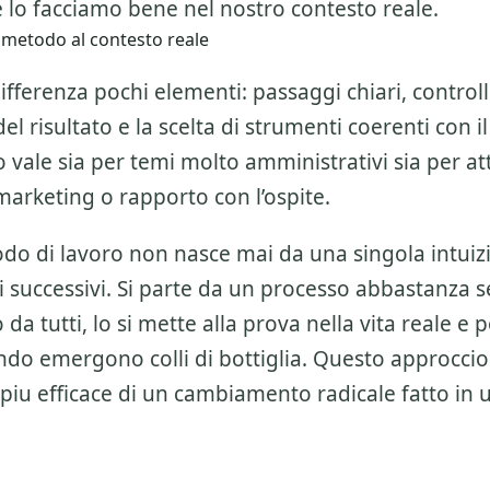
 lo facciamo bene nel nostro contesto reale.
 metodo al contesto reale
ifferenza pochi elementi: passaggi chiari, controlli
l risultato e la scelta di strumenti coerenti con il
 vale sia per temi molto amministrativi sia per att
marketing o rapporto con l’ospite.
o di lavoro non nasce mai da una singola intuiz
 successivi. Si parte da un processo abbastanza 
da tutti, lo si mette alla prova nella vita reale e po
do emergono colli di bottiglia. Questo approccio
piu efficace di un cambiamento radicale fatto in 