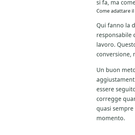
si fa, ma come
Come adattare il
Qui fanno la d
responsabile de
lavoro. Questo
conversione, 
Un buon metod
aggiustamenti
essere seguito 
corregge quan
quasi sempre 
momento.