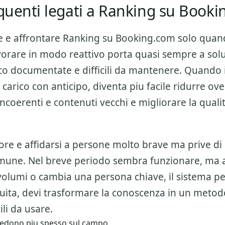
equenti legati a Ranking su Book
e e affrontare
Ranking su Booking.com
solo quan
orare in modo reattivo porta quasi sempre a solu
oco documentate e difficili da mantenere. Quando 
 carico con anticipo, diventa piu facile ridurre ov
ncoerenti e contenuti vecchi e migliorare la quali
ore e affidarsi a persone molto brave ma prive di
mune. Nel breve periodo sembra funzionare, ma
olumi o cambia una persona chiave, il sistema per
nuita, devi trasformare la conoscenza in un metod
cili da usare.
i vedono piu spesso sul campo