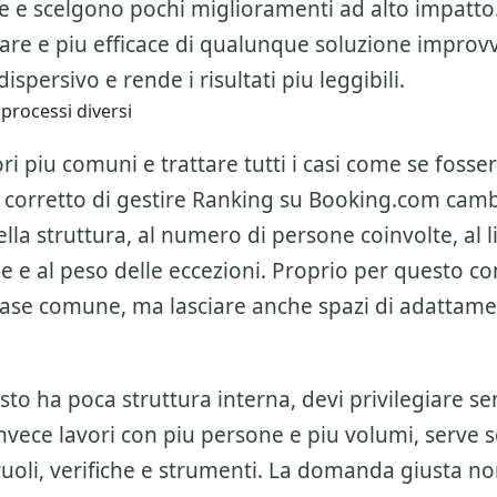
ne e scelgono pochi miglioramenti ad alto impatto
are e piu efficace di qualunque soluzione improvv
ispersivo e rende i risultati piu leggibili.
 processi diversi
ri piu comuni e trattare tutti i casi come se fosser
 corretto di gestire
Ranking su Booking.com
cambi
la struttura, al numero di persone coinvolte, al li
ne e al peso delle eccezioni. Proprio per questo c
base comune, ma lasciare anche spazi di adattam
esto ha poca struttura interna, devi privilegiare se
invece lavori con piu persone e piu volumi, serve 
ruoli, verifiche e strumenti. La domanda giusta n