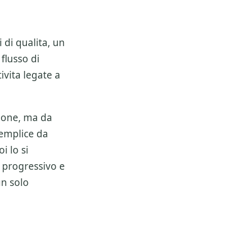
 di qualita, un
 flusso di
ivita legate a
ione, ma da
semplice da
i lo si
 progressivo e
un solo