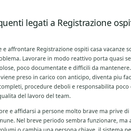
equenti legati a Registrazione ospi
e e affrontare
Registrazione ospiti casa vacanze
s
blema. Lavorare in modo reattivo porta quasi s
ttolose, poco documentate e difficili da mantener
 viene preso in carico con anticipo, diventa piu fac
incompleti, procedure deboli e responsabilita poco 
qualita del lavoro del team.
ore e affidarsi a persone molto brave ma prive di
mune. Nel breve periodo sembra funzionare, ma
olumi o cambia una persona chiave, il sistema per