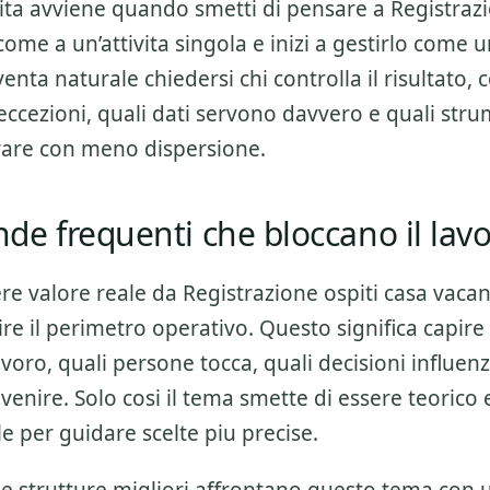
alita avviene quando smetti di pensare a
Registrazi
ome a un’attivita singola e inizi a gestirlo come u
enta naturale chiedersi chi controlla il risultato, 
eccezioni, quali dati servono davvero e quali str
orare con meno dispersione.
e frequenti che bloccano il lav
ere valore reale da
Registrazione ospiti casa vaca
re il perimetro operativo. Questo significa capire
lavoro, quali persone tocca, quali decisioni influenz
venire. Solo cosi il tema smette di essere teorico
e per guidare scelte piu precise.