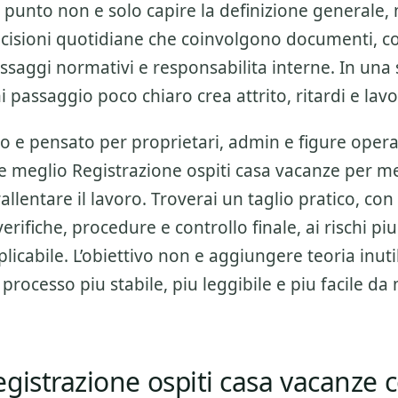
il punto non e solo capire la definizione generale, 
cisioni quotidiane che coinvolgono documenti, con
saggi normativi e responsabilita interne. In una 
passaggio poco chiaro crea attrito, ritardi e lavo
o e pensato per proprietari, admin e figure opera
re meglio
Registrazione ospiti casa vacanze
per met
allentare il lavoro. Troverai un taglio pratico, con
 verifiche, procedure e controllo finale
, ai rischi pi
icabile. L’obiettivo non e aggiungere teoria inutil
 processo piu stabile, piu leggibile e piu facile d
gistrazione ospiti casa vacanze 