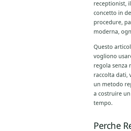
receptionist
, 
concetto in de
procedure, pas
moderna, ogni 
Questo articol
vogliono usa
regola senza r
raccolta dati,
un metodo repl
a costruire un
tempo.
Perche Re