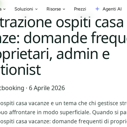
Prezzi
Agenti AI
a
Soluzioni
Risorse
trazione ospiti casa
ze: domande frequ
oprietari, admin e
tionist
booking · 6 Aprile 2026
 ospiti casa vacanze
e un tema che chi gestisce st
puo affrontare in modo superficiale. Quando si par
 ospiti casa vacanze: domande frequenti di propri