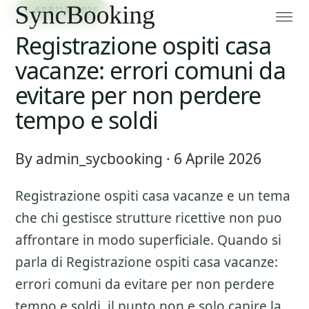
6 APRILE 2026
Registrazione ospiti casa
vacanze: errori comuni da
evitare per non perdere
tempo e soldi
By admin_sycbooking · 6 Aprile 2026
Registrazione ospiti casa vacanze
e un tema
che chi gestisce strutture ricettive non puo
affrontare in modo superficiale. Quando si
parla di
Registrazione ospiti casa vacanze:
errori comuni da evitare per non perdere
tempo e soldi
, il punto non e solo capire la