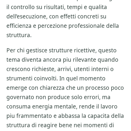
il controllo su risultati, tempi e qualita
dell’esecuzione, con effetti concreti su
efficienza e percezione professionale della
struttura.
Per chi gestisce strutture ricettive, questo
tema diventa ancora piu rilevante quando
crescono richieste, arrivi, utenti interni o
strumenti coinvolti. In quel momento
emerge con chiarezza che un processo poco
governato non produce solo errori, ma
consuma energia mentale, rende il lavoro
piu frammentato e abbassa la capacita della
struttura di reagire bene nei momenti di