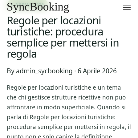
6 APRILE 2026
Regole per locazioni
turistiche: procedura
semplice per mettersi in
regola
By admin_sycbooking · 6 Aprile 2026
Regole per locazioni turistiche
e un tema
che chi gestisce strutture ricettive non puo
affrontare in modo superficiale. Quando si
parla di
Regole per locazioni turistiche:
procedura semplice per mettersi in regola
, il
punto non e solo capire la definizione