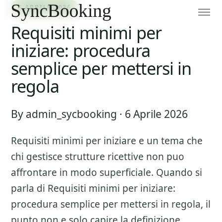
6 APRILE 2026
Requisiti minimi per
iniziare: procedura
semplice per mettersi in
regola
By admin_sycbooking · 6 Aprile 2026
Requisiti minimi per iniziare
e un tema che
chi gestisce strutture ricettive non puo
affrontare in modo superficiale. Quando si
parla di
Requisiti minimi per iniziare:
procedura semplice per mettersi in regola
, il
punto non e solo capire la definizione