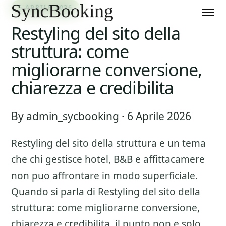
6 APRILE 2026
Restyling del sito della
struttura: come
migliorarne conversione,
chiarezza e credibilita
By admin_sycbooking · 6 Aprile 2026
Restyling del sito della struttura
e un tema
che chi gestisce hotel, B&B e affittacamere
non puo affrontare in modo superficiale.
Quando si parla di
Restyling del sito della
struttura: come migliorarne conversione,
chiarezza e credibilita
, il punto non e solo