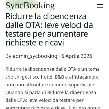
6 APRILE 2026
Ridurre la dipendenza
dalle OTA: leve veloci da
testare per aumentare
richieste e ricavi
By admin_sycbooking · 6 Aprile 2026
Ridurre la dipendenza dalle OTA
e un tema
che chi gestisce hotel, B&B e affittacamere
non puo affrontare in modo superficiale.
Quando si parla di
Ridurre la dipendenza
dalle OTA: leve veloci da testare per
aumentare richieste e ricavi
, il punto non e