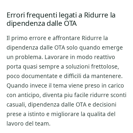
Errori frequenti legati a Ridurre la
dipendenza dalle OTA
Il primo errore e affrontare
Ridurre la
dipendenza dalle OTA
solo quando emerge
un problema. Lavorare in modo reattivo
porta quasi sempre a soluzioni frettolose,
poco documentate e difficili da mantenere.
Quando invece il tema viene preso in carico
con anticipo, diventa piu facile ridurre sconti
casuali, dipendenza dalle OTA e decisioni
prese a istinto e migliorare la qualita del
lavoro del team.